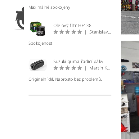
Maximálně spokojeny
Olejový filtr HF138
|
Stanislav Prečan
Spokojenost
Suzuki guma řadící páky
|
Martin Krátký
Originální díl. Naprosto bez problémů.