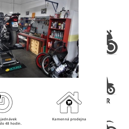
bjednávek
Kamenná prodejna
do 48 hodin.