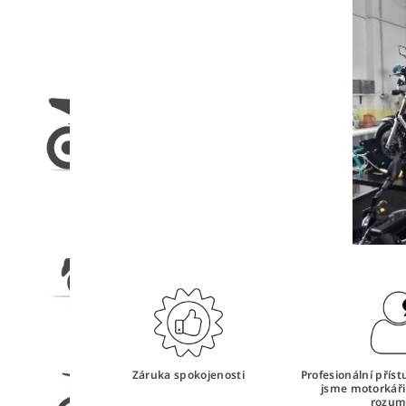
Záruka spokojenosti
Profesionální přís
jsme motorkář
rozum