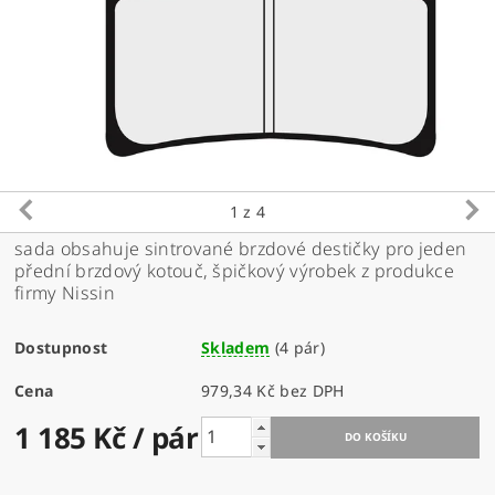
1
z 4
sada obsahuje sintrované brzdové destičky pro jeden
přední brzdový kotouč, špičkový výrobek z produkce
firmy Nissin
Dostupnost
Skladem
(4 pár)
Cena
979,34 Kč bez DPH
1 185 Kč
/ pár