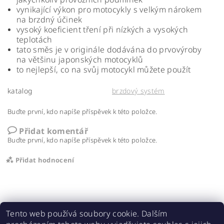
vynikající výkon pro motocykly s velkým nárokem
na brzdný účinek
vysoký koeficient tření při nízkých a vysokých
teplotách
tato směs je v originále dodávána do prvovýroby
na většinu japonských motocyklů
to nejlepší, co na svůj motocykl můžete použít
katalog
brzdový systém
Buďte první, kdo napíše příspěvek k této položce.
Přidat komentář
Buďte první, kdo napíše příspěvek k této položce.
Přidat hodnocení
Tento web používá soubory cookie. Dalším