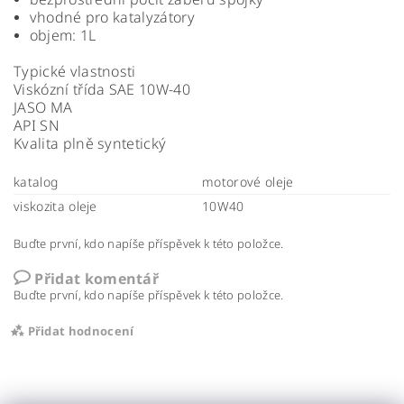
vhodné pro katalyzátory
objem: 1L
Typické vlastnosti
Viskózní třída SAE 10W-40
JASO MA
API SN
Kvalita plně syntetický
katalog
motorové oleje
viskozita oleje
10W40
Buďte první, kdo napíše příspěvek k této položce.
Přidat komentář
Buďte první, kdo napíše příspěvek k této položce.
Přidat hodnocení