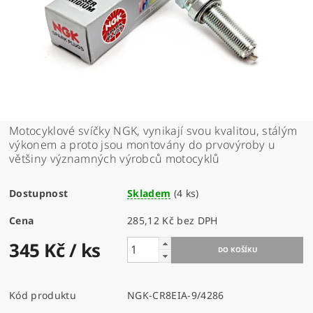
Motocyklové svíčky NGK, vynikají svou kvalitou, stálým
výkonem a proto jsou montovány do prvovýroby u
většiny významných výrobců motocyklů
Dostupnost
Skladem
(4 ks)
Cena
285,12 Kč bez DPH
345 Kč
/ ks
Kód produktu
NGK-CR8EIA-9/4286