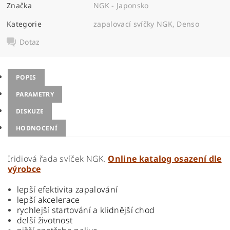
Značka
NGK - Japonsko
Kategorie
zapalovací svíčky NGK, Denso
Dotaz
POPIS
PARAMETRY
DISKUZE
HODNOCENÍ
Iridiová řada svíček NGK.
Online katalog osazení dle
výrobce
lepší efektivita zapalování
lepší akcelerace
rychlejší startování a klidnější chod
delší životnost