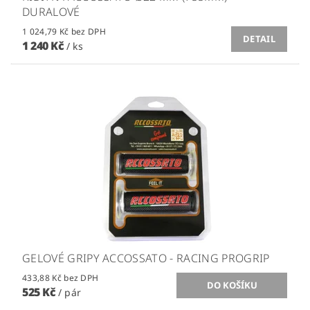
DURALOVÉ
1 024,79 Kč bez DPH
DETAIL
1 240 Kč
/ ks
GELOVÉ GRIPY ACCOSSATO - RACING PROGRIP
433,88 Kč bez DPH
525 Kč
/ pár