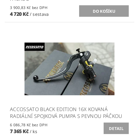
3 900,83 Kč bez DPH
4 720 Kč
/ sestava
ACCOSSATO BLACK EDITION 16X KOVANÁ
RADIÁLNÍ SPOJKOVÁ PUMPA S PEVNOU PÁČKOU
6 086,78 Kč bez DPH
DETAIL
7 365 Kč
/ ks