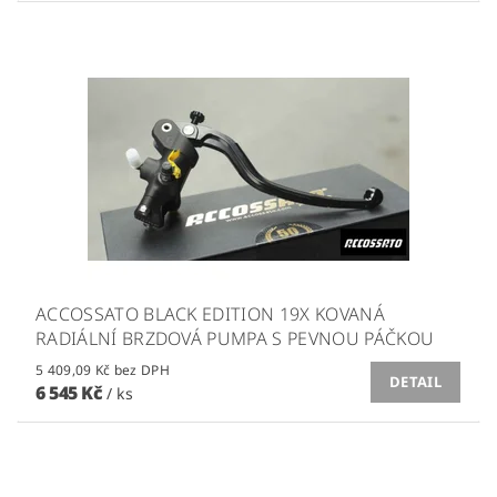
ACCOSSATO BLACK EDITION 19X KOVANÁ
RADIÁLNÍ BRZDOVÁ PUMPA S PEVNOU PÁČKOU
5 409,09 Kč bez DPH
DETAIL
6 545 Kč
/ ks