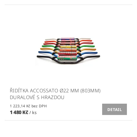
ŘIDÍTKA ACCOSSATO Ø22 MM (803MM)
DURALOVÉ S HRAZDOU
1 223,14 Kč bez DPH
DETAIL
1 480 Kč
/ ks