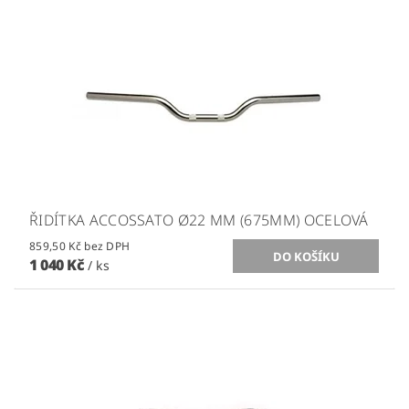
ŘIDÍTKA ACCOSSATO Ø22 MM (675MM) OCELOVÁ
859,50 Kč bez DPH
1 040 Kč
/ ks