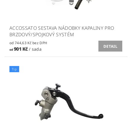
ACCOSSATO SESTAVA NÁDOBKY KAPALINY PRO
BRZDOVÝ/SPOJKOVÝ SYSTÉM
od 744,63 Kč bez DPH
DETAIL
901 Kč
/ sada
od
Tip