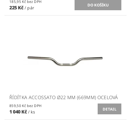
185,95 Kč bez DPH
225 Kč
/ pár
ŘÍDÍTKA ACCOSSATO Ø22 MM (669MM) OCELOVÁ
859,50 Kč bez DPH
DETAIL
1 040 Kč
/ ks