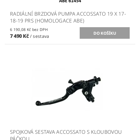
RADIÁLNÍ BRZDOVÁ PUMPA ACCOSSATO 19 X 17-
18-19 PRS (HOMOLOGACE ABE)
6 190,08 Kč bez DPH
7 490 Kč
/ sestava
SPOJKOVÁ SESTAVA ACCOSSATO S KLOUBOVOU
PÁČKOU