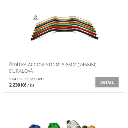
ŘIDÍTKA ACCOSSATO Ø28,6MM (745MM)
DURALOVÁ
1 842,98 Kč bez DPH
DETAIL
2 230 Kč
/ ks