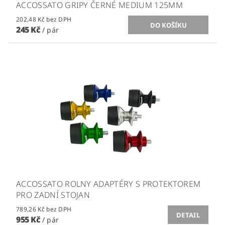
ACCOSSATO GRIPY ČERNÉ MEDIUM 125MM
202,48 Kč bez DPH
245 Kč
/ pár
ACCOSSATO ROLNY ADAPTÉRY S PROTEKTOREM
PRO ZADNÍ STOJAN
789,26 Kč bez DPH
DETAIL
955 Kč
/ pár