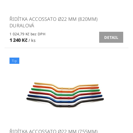
ŘIDÍTKA ACCOSSATO Ø22 MM (820MM)
DURALOVÁ
1 024,79 Kč bez DPH
DETAIL
1 240 Kč
/ ks
Tip
ŘIDÍTKA ACCOSSATO Ø22 MM (755MM)