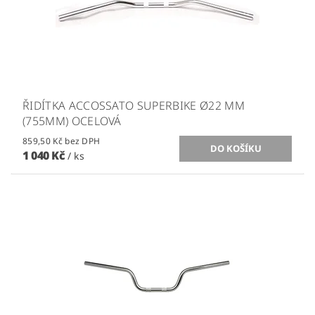
ŘIDÍTKA ACCOSSATO SUPERBIKE Ø22 MM
(755MM) OCELOVÁ
859,50 Kč bez DPH
1 040 Kč
/ ks