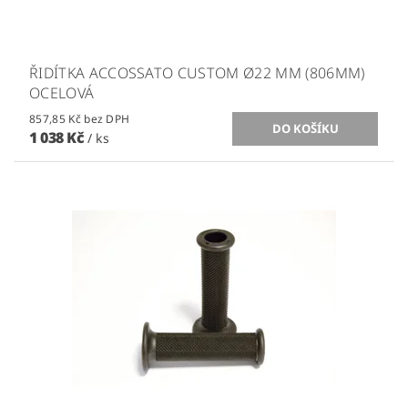
ŘIDÍTKA ACCOSSATO CUSTOM Ø22 MM (806MM)
OCELOVÁ
857,85 Kč bez DPH
1 038 Kč
/ ks