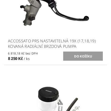
ACCOSSATO PRS NASTAVITELNÁ 19X (17,18,19)
KOVANÁ RADIÁLNÍ BRZDOVÁ PUMPA
6 818,18 Kč bez DPH
8 250 Kč
/ ks