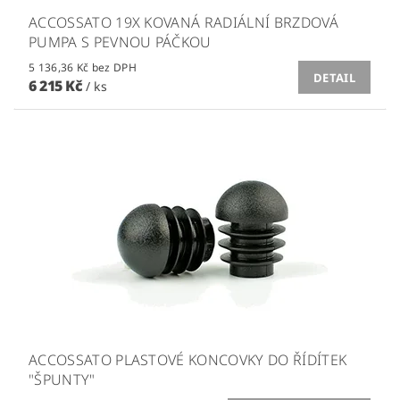
ACCOSSATO 19X KOVANÁ RADIÁLNÍ BRZDOVÁ
PUMPA S PEVNOU PÁČKOU
5 136,36 Kč bez DPH
DETAIL
6 215 Kč
/ ks
ACCOSSATO PLASTOVÉ KONCOVKY DO ŘÍDÍTEK
"ŠPUNTY"