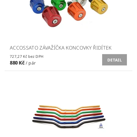
ACCOSSATO ZÁVAŽÍČKA KONCOVKY ŘIDÍTEK
727,27 Kč bez DPH
DETAIL
880 Kč
/ pár