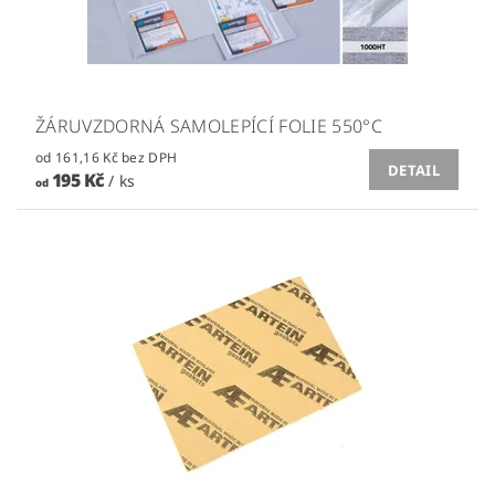
ŽÁRUVZDORNÁ SAMOLEPÍCÍ FOLIE 550°C
od 161,16 Kč bez DPH
DETAIL
195 Kč
/ ks
od