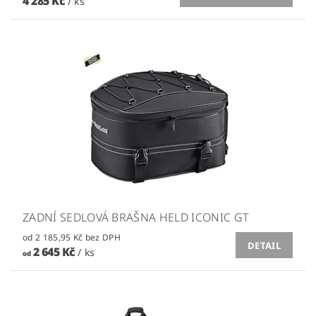
4 285 Kč
/ ks
ZADNÍ SEDLOVÁ BRAŠNA HELD ICONIC GT
od 2 185,95 Kč bez DPH
DETAIL
2 645 Kč
/ ks
od