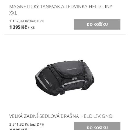
MAGNETICKÝ TANKVAK A LEDVINKA HELD TINY
XXL
1 152,89 Kč bez DPH
1 395 Kč
/ ks
VELKÁ ZADNÍ SEDLOVÁ BRAŠNA HELD LIVIGNO
3 541,32 Kč bez DPH