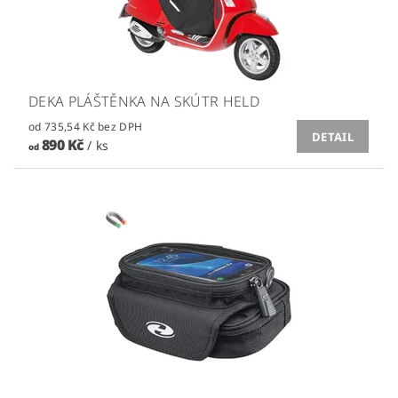
DEKA PLÁŠTĚNKA NA SKÚTR HELD
od 735,54 Kč bez DPH
DETAIL
890 Kč
/ ks
od