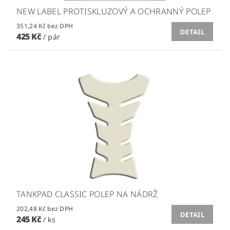
NEW LABEL PROTISKLUZOVÝ A OCHRANNÝ POLEP
351,24 Kč bez DPH
DETAIL
425 Kč
/ pár
TANKPAD CLASSIC POLEP NA NÁDRŽ
202,48 Kč bez DPH
DETAIL
245 Kč
/ ks