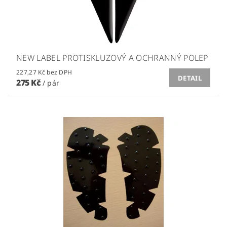
NEW LABEL PROTISKLUZOVÝ A OCHRANNÝ POLEP
227,27 Kč bez DPH
DETAIL
275 Kč
/ pár