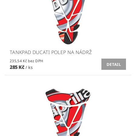
TANKPAD DUCATI POLEP NA NÁDRŽ
235,54 Kč bez DPH
DETAIL
285 Kč
/ ks