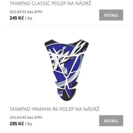
TANKPAD CLASSIC POLEP NA NÁDRŽ
202,48 Kč bez DPH
DETAIL
245 Kč
/ ks
TANKPAD YAMAHA R6 POLEP NA NÁDRŽ
235,54 Kč bez DPH
DETAIL
285 Kč
/ ks