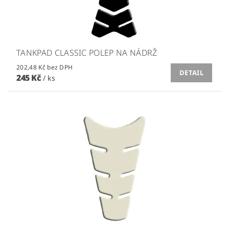
TANKPAD CLASSIC POLEP NA NÁDRŽ
202,48 Kč bez DPH
DETAIL
245 Kč
/ ks