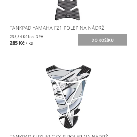
TANKPAD YAMAHA FZ1 POLEP NA NÁDRŽ
235,54 Kč bez DPH
285 Kč
/ ks
TANKPAD SUZUKI GSX-R POLEP NA NÁDRŽ