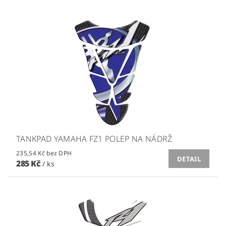
TANKPAD YAMAHA FZ1 POLEP NA NÁDRŽ
235,54 Kč bez DPH
DETAIL
285 Kč
/ ks