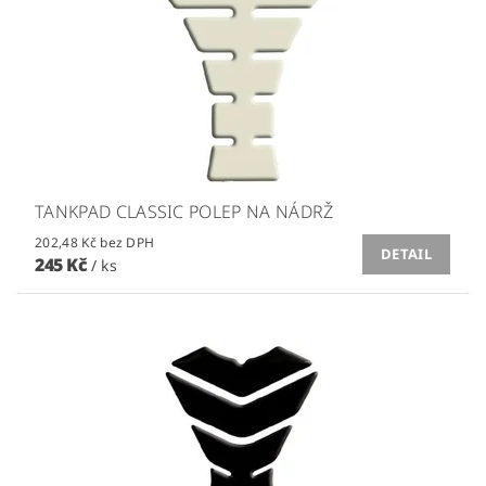
TANKPAD CLASSIC POLEP NA NÁDRŽ
202,48 Kč bez DPH
DETAIL
245 Kč
/ ks