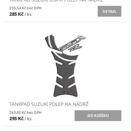
235,54 Kč bez DPH
DETAIL
285 Kč
/ ks
TANKPAD SUZUKI POLEP NA NÁDRŽ
243,80 Kč bez DPH
295 Kč
/ ks