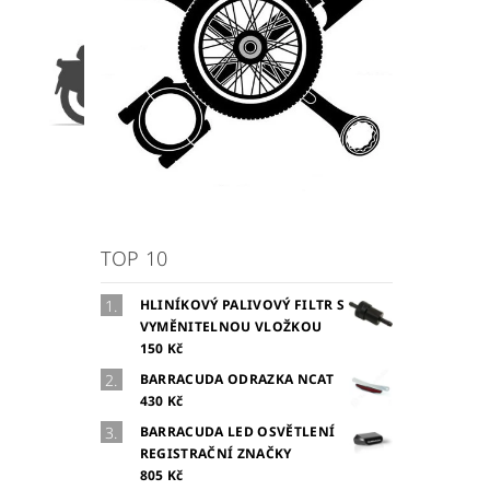
TOP 10
HLINÍKOVÝ PALIVOVÝ FILTR S
VYMĚNITELNOU VLOŽKOU
150 Kč
BARRACUDA ODRAZKA NCAT
430 Kč
BARRACUDA LED OSVĚTLENÍ
REGISTRAČNÍ ZNAČKY
805 Kč