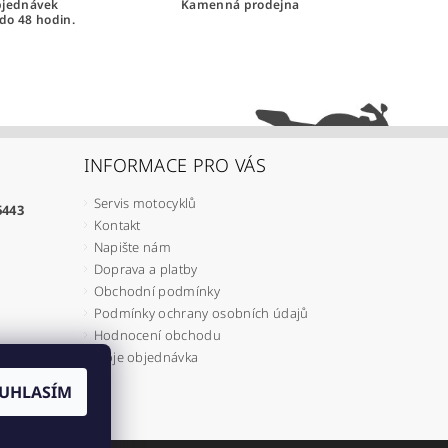
bjednávek
Kamenná prodejna
do 48 hodin.
INFORMACE PRO VÁS
Servis motocyklů
6443
Kontakt
Napište nám
Doprava a platby
Obchodní podmínky
Podmínky ochrany osobních údajů
Hodnocení obchodu
Moje objednávka
UHLASÍM