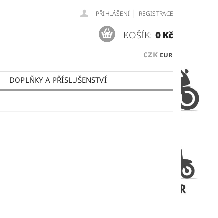
|
PŘIHLÁŠENÍ
REGISTRACE
KOŠÍK:
0 Kč
CZK
EUR
DOPLŇKY A PŘÍSLUŠENSTVÍ
 PLATBY
OBCHODNÍ PODMÍNKY