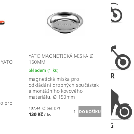
YATO MAGNETICKÁ MISKA Ø
 YATO
150MM
Skladem
(1 ks)
magnetická miska pro
odkládání drobných součástek
a montážního kovového
materiálu, Ø 150mm
no pro
107,44 Kč bez DPH
130 Kč
a
/ ks