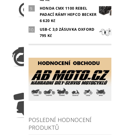
HONDA CMX 1100 REBEL
PADACÍ RÁMY HEPCO BECKER
6 620 Kč
USB-C 3,0 ZÁSUVKA OXFORD
795 Kč
POSLEDNÍ HODNOCENÍ
PRODUKTŮ