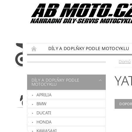
DÍLY A DOPLŇKY PODLE MOTOCYKLU
DÁRKY PRO MOTORKÁŘE
SERVIS MOTO
Domů
PODMÍNKY OCHRANY OSOBNÍCH ÚDAJŮ
YA
DÍLY A DOPLŇKY PODLE
MOTOCYKLU
APRILIA
BMW
DOPOR
DUCATI
HONDA
KAWASAKI