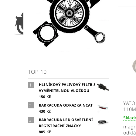
TOP 10
HLINÍKOVÝ PALIVOVÝ FILTR S
VYMĚNITELNOU VLOŽKOU
150 Kč
YATO
BARRACUDA ODRAZKA NCAT
110
430 Kč
Skla
BARRACUDA LED OSVĚTLENÍ
REGISTRAČNÍ ZNAČKY
magn
805 Kč
odkl