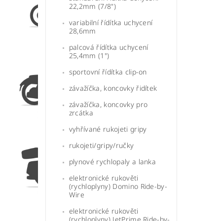
22,2mm (7/8")
variabilní řídítka uchycení
28,6mm
palcová řídítka uchycení
25,4mm (1")
sportovní řídítka clip-on
závažíčka, koncovky řidítek
závažíčka, koncovky pro
zrcátka
vyhřívané rukojeti gripy
rukojeti/gripy/ručky
plynové rychlopaly a lanka
elektronické rukověti
(rychloplyny) Domino Ride-by-
Wire
elektronické rukověti
(rychloplyny) JetPrime Ride-by-