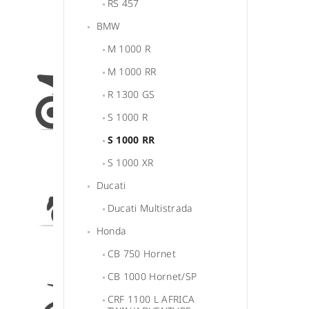
RS 457
BMW
M 1000 R
M 1000 RR
R 1300 GS
S 1000 R
S 1000 RR
S 1000 XR
Ducati
Ducati Multistrada
Honda
CB 750 Hornet
CB 1000 Hornet/SP
CRF 1100 L AFRICA