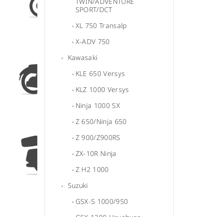
TWIN/ADVENTURE
SPORT/DCT
XL 750 Transalp
X-ADV 750
Kawasaki
KLE 650 Versys
KLZ 1000 Versys
Ninja 1000 SX
Z 650/Ninja 650
Z 900/Z900RS
ZX-10R Ninja
Z H2 1000
Suzuki
GSX-S 1000/950