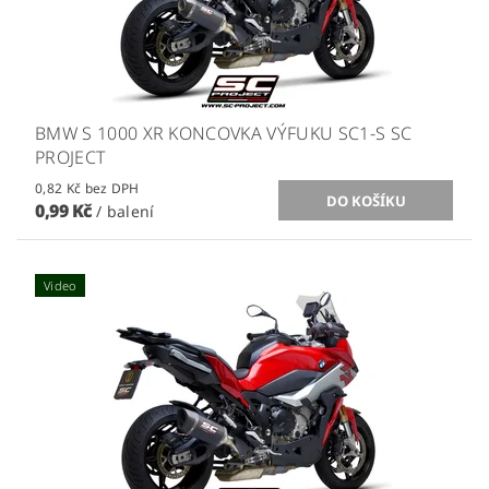
BMW S 1000 XR KONCOVKA VÝFUKU SC1-S SC
PROJECT
0,82 Kč bez DPH
0,99 Kč
/ balení
Video