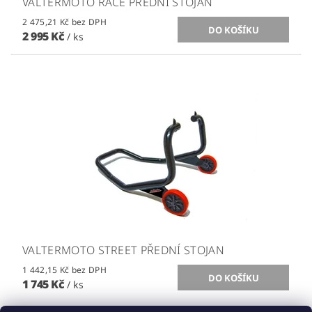
VALTERMOTO RACE PŘEDNÍ STOJAN
2 475,21 Kč bez DPH
2 995 Kč
/ ks
VALTERMOTO STREET PŘEDNÍ STOJAN
1 442,15 Kč bez DPH
1 745 Kč
/ ks