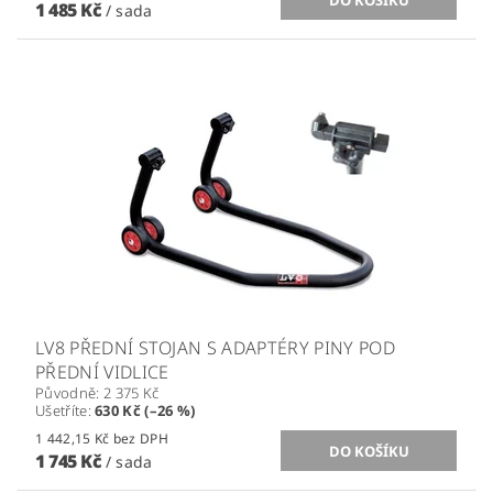
1 485 Kč
/ sada
LV8 PŘEDNÍ STOJAN S ADAPTÉRY PINY POD
PŘEDNÍ VIDLICE
Původně:
2 375 Kč
Ušetříte
:
630 Kč (–26 %)
1 442,15 Kč bez DPH
1 745 Kč
/ sada