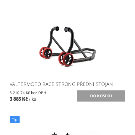
VALTERMOTO RACE STRONG PŘEDNÍ STOJAN
3 210,74 Kč bez DPH
3 885 Kč
/ ks
Tip