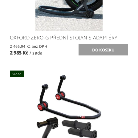
OXFORD ZERO-G PŘEDNÍ STOJAN S ADAPTÉRY
2 466,94 Kč bez DPH
2 985 Kč
/ sada
Video