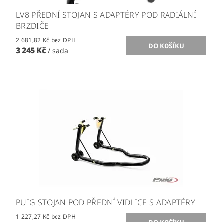
LV8 PŘEDNÍ STOJAN S ADAPTÉRY POD RADIÁLNÍ
BRZDIČE
2 681,82 Kč bez DPH
3 245 Kč
/ sada
PUIG STOJAN POD PŘEDNÍ VIDLICE S ADAPTÉRY
1 227,27 Kč bez DPH