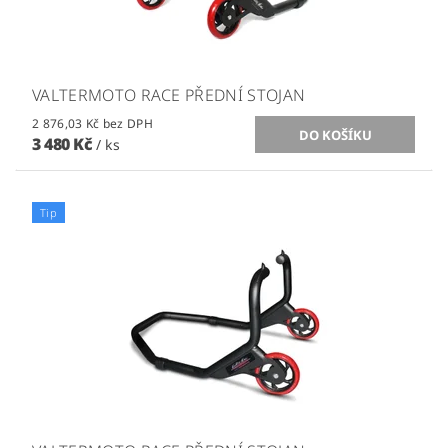
VALTERMOTO RACE PŘEDNÍ STOJAN
2 876,03 Kč bez DPH
3 480 Kč
/ ks
Tip