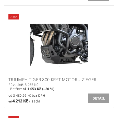
Akce
TRIUMPH TIGER 800 KRYT MOTORU ZIEGER
Původně:
5 265 Kč
Ušetříte
:
až 1 053 Kč (–20 %)
od 3 480,99 Kč bez DPH
DETAIL
4 212 Kč
/ sada
od