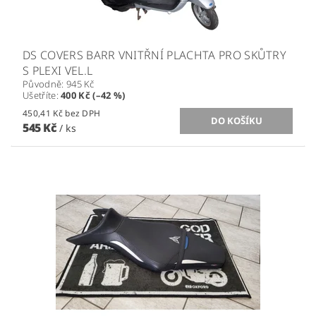
DS COVERS BARR VNITŘNÍ PLACHTA PRO SKŮTRY
S PLEXI VEL.L
Původně:
945 Kč
Ušetříte
:
400 Kč (–42 %)
450,41 Kč bez DPH
545 Kč
/ ks