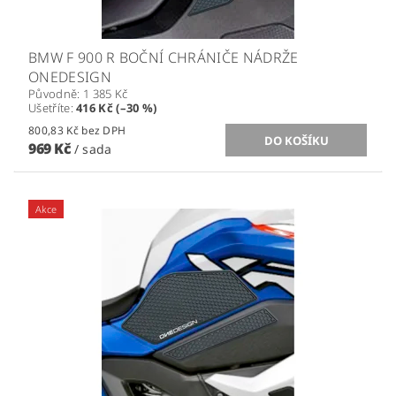
BMW F 900 R BOČNÍ CHRÁNIČE NÁDRŽE
ONEDESIGN
Původně:
1 385 Kč
Ušetříte
:
416 Kč (–30 %)
800,83 Kč bez DPH
969 Kč
/ sada
Akce