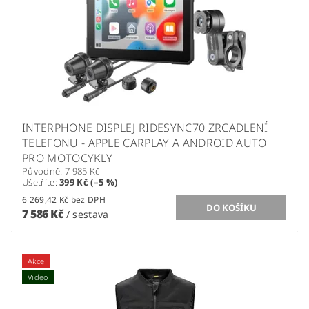
INTERPHONE DISPLEJ RIDESYNC70 ZRCADLENÍ
TELEFONU - APPLE CARPLAY A ANDROID AUTO
PRO MOTOCYKLY
Původně:
7 985 Kč
Ušetříte
:
399 Kč (–5 %)
6 269,42 Kč bez DPH
7 586 Kč
/ sestava
Akce
Video