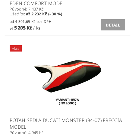
EDEN COMFORT MODEL
Původně:
7 437 Kč
Ušetříte
:
až 2 232 Kč (–30 %)
od 4 301,65 Kč bez DPH
DETAIL
5 205 Kč
/ ks
od
Akce
POTAH SEDLA DUCATI MONSTER (94-07) FRECCIA
MODEL
Původně:
4 945 Kč