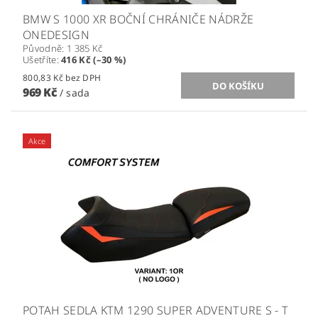
BMW S 1000 XR BOČNÍ CHRÁNIČE NÁDRŽE
ONEDESIGN
Původně:
1 385 Kč
Ušetříte
:
416 Kč (–30 %)
800,83 Kč bez DPH
969 Kč
/ sada
Akce
POTAH SEDLA KTM 1290 SUPER ADVENTURE S - T