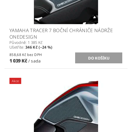
YAMAHA TRACER 7 BOČNÍ CHRÁNIČE NÁDRŽE
ONEDESIGN
Původně:
1 385 Kč
Ušetříte
:
346 Kč (–24 %)
858,68 Kč bez DPH
1 039 Kč
/ sada
Akce