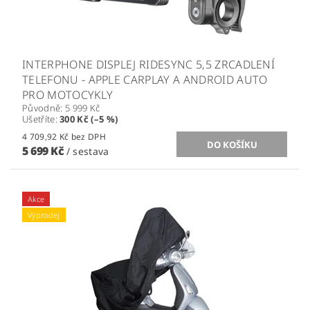
INTERPHONE DISPLEJ RIDESYNC 5,5 ZRCADLENÍ
TELEFONU - APPLE CARPLAY A ANDROID AUTO
PRO MOTOCYKLY
Původně:
5 999 Kč
Ušetříte
:
300 Kč (–5 %)
4 709,92 Kč bez DPH
5 699 Kč
/ sestava
Akce
Výprodej