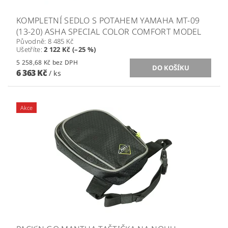
KOMPLETNÍ SEDLO S POTAHEM YAMAHA MT-09
(13-20) ASHA SPECIAL COLOR COMFORT MODEL
Původně:
8 485 Kč
Ušetříte
:
2 122 Kč (–25 %)
5 258,68 Kč bez DPH
6 363 Kč
/ ks
Akce