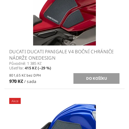
DUCATI DUCATI PANIGALE V4 BOČNÍ CHRÁNIČE
NÁDRŽE ONEDESIGN
Původně:
1 385 Kč
Ušetříte
:
415 Kč (–29 %)
801,65 Kč bez DPH
970 Kč
/ sada
Akce