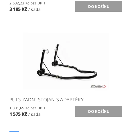
2 632,23 Kč bez DPH
3 185 Kč
/ sada
PUIG ZADNÍ STOJAN S ADAPTÉRY
1 301,65 Kč bez DPH
1 575 Kč
/ sada