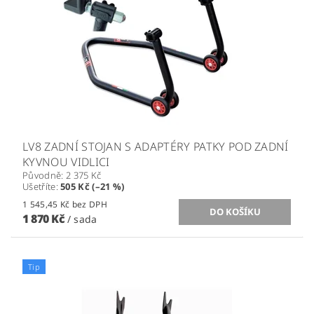
LV8 ZADNÍ STOJAN S ADAPTÉRY PATKY POD ZADNÍ
KYVNOU VIDLICI
Původně:
2 375 Kč
Ušetříte
:
505 Kč (–21 %)
1 545,45 Kč bez DPH
1 870 Kč
/ sada
Tip