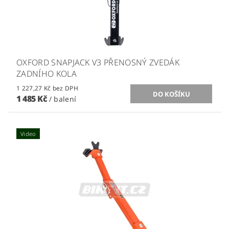
OXFORD SNAPJACK V3 PŘENOSNÝ ZVEDÁK
ZADNÍHO KOLA
1 227,27 Kč bez DPH
1 485 Kč
/ balení
Video