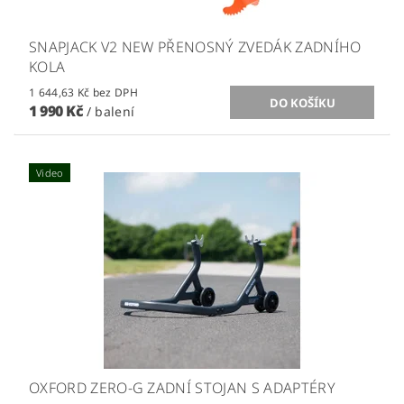
SNAPJACK V2 NEW PŘENOSNÝ ZVEDÁK ZADNÍHO
KOLA
1 644,63 Kč bez DPH
1 990 Kč
/ balení
Video
OXFORD ZERO-G ZADNÍ STOJAN S ADAPTÉRY