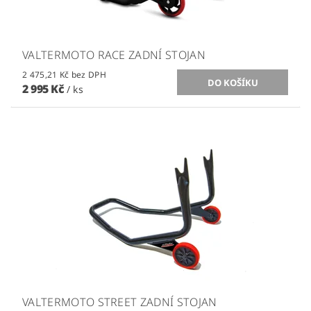
VALTERMOTO RACE ZADNÍ STOJAN
2 475,21 Kč bez DPH
2 995 Kč
/ ks
VALTERMOTO STREET ZADNÍ STOJAN