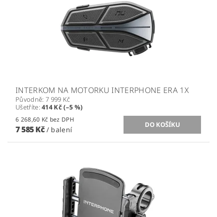
INTERKOM NA MOTORKU INTERPHONE ERA 1X
Původně:
7 999 Kč
Ušetříte
:
414 Kč (–5 %)
6 268,60 Kč bez DPH
7 585 Kč
/ balení