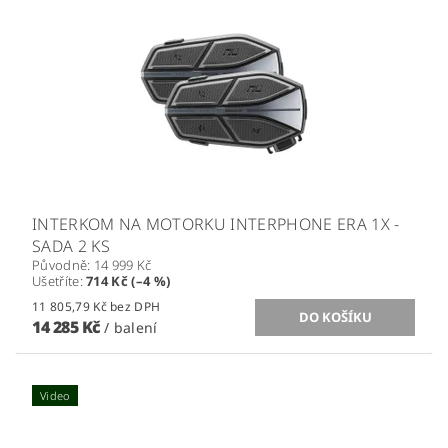
INTERKOM NA MOTORKU INTERPHONE ERA 1X -
SADA 2 KS
Původně:
14 999 Kč
Ušetříte
:
714 Kč (–4 %)
11 805,79 Kč bez DPH
14 285 Kč
/ balení
Video