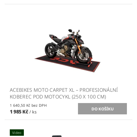
ACEBIKES MOTO CARPET XL – PROFESIONÁLNÍ
KOBEREC POD MOTOCYKL (250 X 100 CM)
1 640,50 Kč bez DPH
1 985 Kč
/ ks
Video