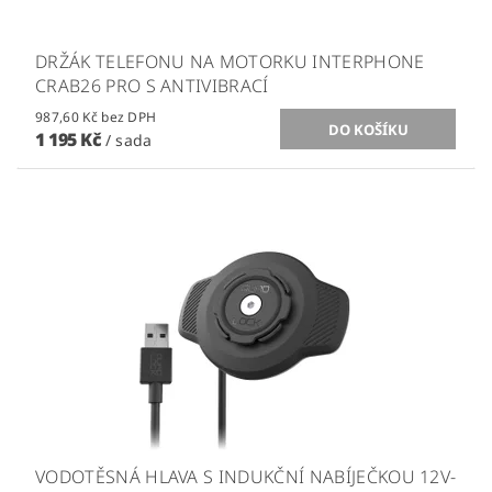
DRŽÁK TELEFONU NA MOTORKU INTERPHONE
CRAB26 PRO S ANTIVIBRACÍ
987,60 Kč bez DPH
1 195 Kč
/ sada
VODOTĚSNÁ HLAVA S INDUKČNÍ NABÍJEČKOU 12V-