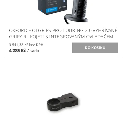
OXFORD HOTGRIPS PRO TOURING 2.0 VYHŘÍVANÉ
GRIPY RUKOJETI S INTEGROVANÝM OVLADAČEM
3 541,32 Kč bez DPH
4 285 Kč
/ sada