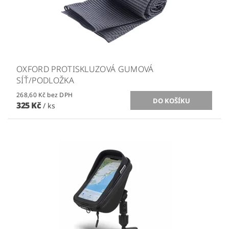
OXFORD PROTISKLUZOVÁ GUMOVÁ
SÍŤ/PODLOŽKA
268,60 Kč bez DPH
325 Kč
/ ks