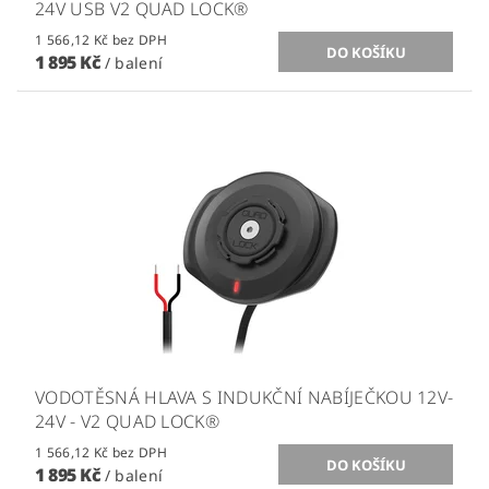
24V USB V2 QUAD LOCK®
1 566,12 Kč bez DPH
1 895 Kč
/ balení
VODOTĚSNÁ HLAVA S INDUKČNÍ NABÍJEČKOU 12V-
24V - V2 QUAD LOCK®
1 566,12 Kč bez DPH
1 895 Kč
/ balení