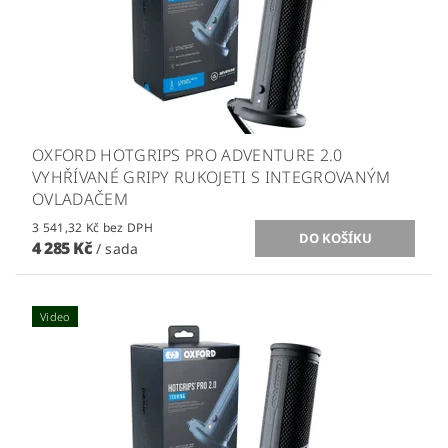
OXFORD HOTGRIPS PRO ADVENTURE 2.0
VYHŘÍVANÉ GRIPY RUKOJETI S INTEGROVANÝM
OVLADAČEM
3 541,32 Kč bez DPH
4 285 Kč
/ sada
Video