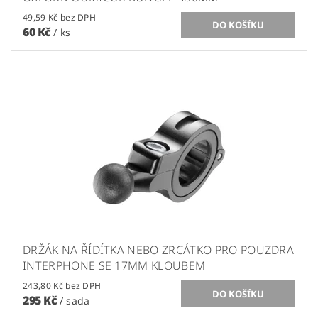
49,59 Kč bez DPH
60 Kč
/ ks
DRŽÁK NA ŘÍDÍTKA NEBO ZRCÁTKO PRO POUZDRA
INTERPHONE SE 17MM KLOUBEM
243,80 Kč bez DPH
295 Kč
/ sada