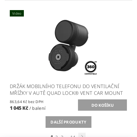
Video
DRŽÁK MOBILNÍHO TELEFONU DO VENTILAČNÍ
MŘÍŽKY V AUTĚ QUAD LOCK® VENT CAR MOUNT
863,64 Kč bez DPH
1 045 Kč
/ balení
DALŠÍ PRODUKTY
1
...