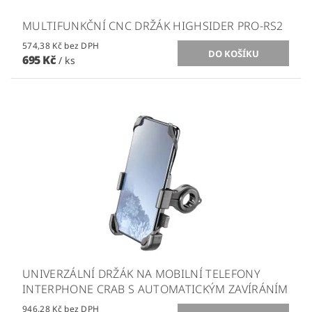
MULTIFUNKČNÍ CNC DRŽÁK HIGHSIDER PRO-RS2
574,38 Kč bez DPH
695 Kč
/ ks
UNIVERZÁLNÍ DRŽÁK NA MOBILNÍ TELEFONY
INTERPHONE CRAB S AUTOMATICKÝM ZAVÍRÁNÍM
946,28 Kč bez DPH