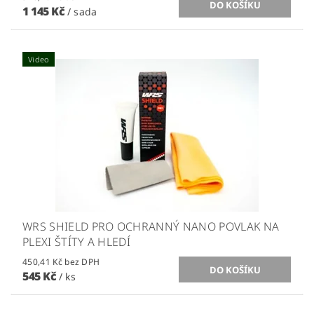
1 145 Kč
/ sada
Video
WRS SHIELD PRO OCHRANNÝ NANO POVLAK NA
PLEXI ŠTÍTY A HLEDÍ
450,41 Kč bez DPH
545 Kč
/ ks