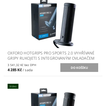
OXFORD HOTGRIPS PRO SPORTS 2.0 VYHŘÍVANÉ
GRIPY RUKOJETI S INTEGROVANÝM OVLADAČEM
3 541,32 Kč bez DPH
4 285 Kč
/ sada
Video