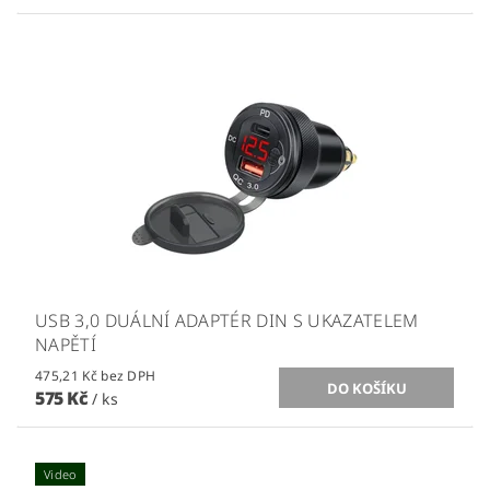
USB 3,0 DUÁLNÍ ADAPTÉR DIN S UKAZATELEM
NAPĚTÍ
475,21 Kč bez DPH
575 Kč
/ ks
Video