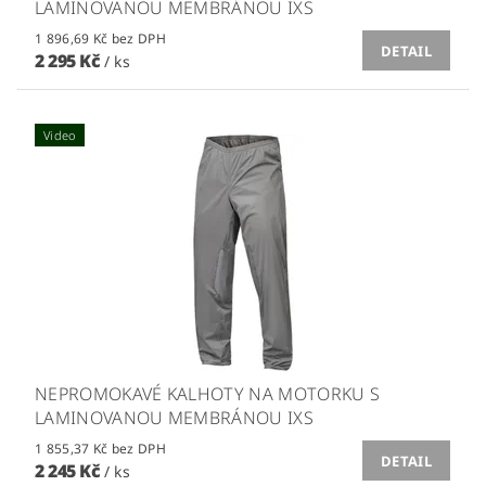
LAMINOVANOU MEMBRÁNOU IXS
1 896,69 Kč bez DPH
DETAIL
2 295 Kč
/ ks
Video
NEPROMOKAVÉ KALHOTY NA MOTORKU S
LAMINOVANOU MEMBRÁNOU IXS
1 855,37 Kč bez DPH
DETAIL
2 245 Kč
/ ks