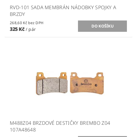
RVD-101 SADA MEMBRÁN NÁDOBKY SPOJKY A
BRZDY
268,60 Kč bez DPH
325 Kč
/ pár
M488Z04 BRZDOVÉ DESTIČKY BREMBO Z04
107A48648