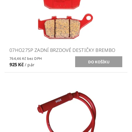
07HO27SP ZADNÍ BRZDOVÉ DESTIČKY BREMBO
764,46 Kč bez DPH
925 Kč
/ pár