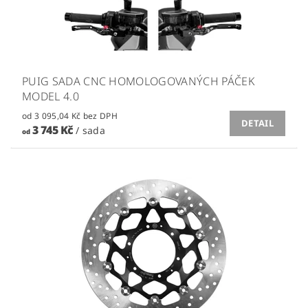
PUIG SADA CNC HOMOLOGOVANÝCH PÁČEK
MODEL 4.0
od 3 095,04 Kč bez DPH
DETAIL
3 745 Kč
/ sada
od