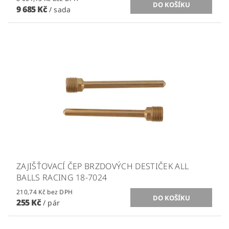
9 685 Kč
/ sada
ZAJIŠŤOVACÍ ČEP BRZDOVÝCH DESTIČEK ALL
BALLS RACING 18-7024
210,74 Kč bez DPH
255 Kč
/ pár