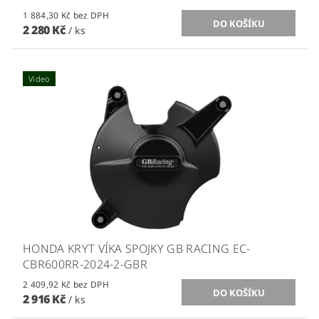
1 884,30 Kč bez DPH
2 280 Kč
/ ks
Video
HONDA KRYT VÍKA SPOJKY GB RACING EC-
CBR600RR-2024-2-GBR
2 409,92 Kč bez DPH
2 916 Kč
/ ks