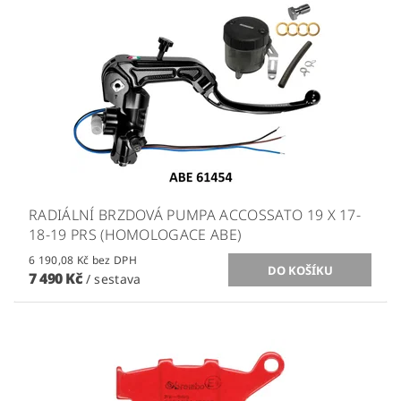
RADIÁLNÍ BRZDOVÁ PUMPA ACCOSSATO 19 X 17-
18-19 PRS (HOMOLOGACE ABE)
6 190,08 Kč bez DPH
7 490 Kč
/ sestava