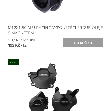
M12X1.50 ALU RACING VYPOUŠTĚCÍ ŠROUB OLEJE
S MAGNETEM
161,16 Kč bez DPH
195 Kč
/ ks
Video