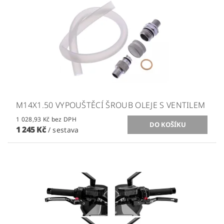
M14X1.50 VYPOUŠTĚCÍ ŠROUB OLEJE S VENTILEM
1 028,93 Kč bez DPH
1 245 Kč
/ sestava