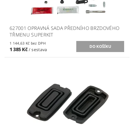
627001 OPRAVNÁ SADA PŘEDNÍHO BRZDOVÉHO
TŘMENU SUPERKIT
1 144,63 Kč bez DPH
1 385 Kč
/ sestava