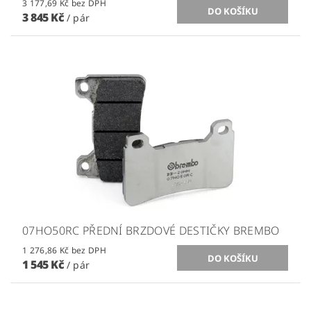
3 177,69 Kč bez DPH
3 845 Kč
/ pár
07HO50RC PŘEDNÍ BRZDOVÉ DESTIČKY BREMBO
1 276,86 Kč bez DPH
1 545 Kč
/ pár