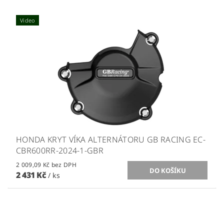
Video
HONDA KRYT VÍKA ALTERNÁTORU GB RACING EC-
CBR600RR-2024-1-GBR
2 009,09 Kč bez DPH
2 431 Kč
/ ks