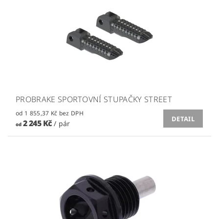
PROBRAKE SPORTOVNÍ STUPAČKY STREET
od 1 855,37 Kč bez DPH
DETAIL
2 245 Kč
/ pár
od