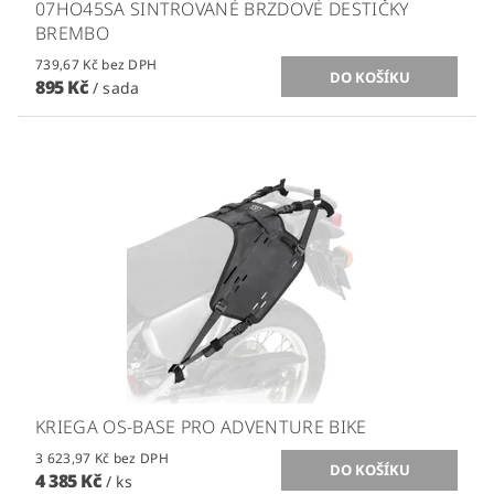
07HO45SA SINTROVANÉ BRZDOVÉ DESTIČKY
BREMBO
739,67 Kč bez DPH
895 Kč
/ sada
KRIEGA OS-BASE PRO ADVENTURE BIKE
3 623,97 Kč bez DPH
4 385 Kč
/ ks