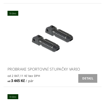
Video
PROBRAKE SPORTOVNÍ STUPAČKY VARIO
od 2 847,11 Kč bez DPH
DETAIL
3 445 Kč
/ pár
od
Video