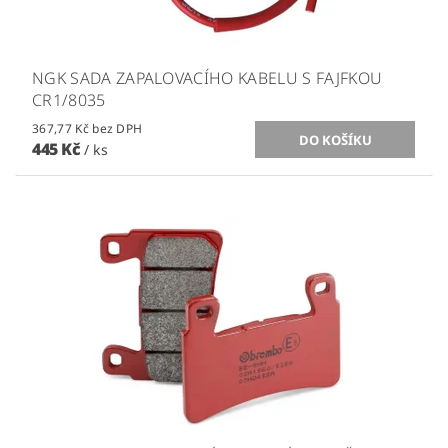
NGK SADA ZAPALOVACÍHO KABELU S FAJFKOU
CR1/8035
367,77 Kč bez DPH
445 Kč
/ ks