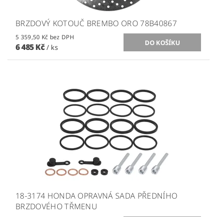
BRZDOVÝ KOTOUČ BREMBO ORO 78B40867
5 359,50 Kč bez DPH
6 485 Kč
/ ks
18-3174 HONDA OPRAVNÁ SADA PŘEDNÍHO
BRZDOVÉHO TŘMENU