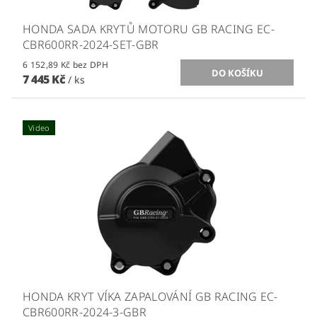
HONDA SADA KRYTŮ MOTORU GB RACING EC-
CBR600RR-2024-SET-GBR
6 152,89 Kč bez DPH
7 445 Kč
/ ks
Video
HONDA KRYT VÍKA ZAPALOVÁNÍ GB RACING EC-
CBR600RR-2024-3-GBR