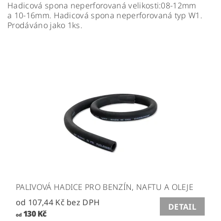
Hadicová spona neperforovaná velikosti:08-12mm
a 10-16mm. Hadicová spona neperforovaná typ W1.
Prodáváno jako 1ks.
PALIVOVÁ HADICE PRO BENZÍN, NAFTU A OLEJE
od 107,44 Kč bez DPH
DETAIL
130 Kč
od