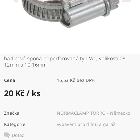
hadicová spona neperforovaná typ W1, velikosti:08-
12mm a 10-16mm
Cena
16,53 Kč bez DPH
20 Kč
/ ks
Značka
NORMACLAMP TORRO - Německo
Kategorie
vybavení pro dílnu a garáž
Dotaz