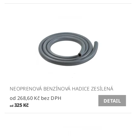
NEOPRENOVÁ BENZÍNOVÁ HADICE ZESÍLENÁ
od 268,60 Kč bez DPH
DETAIL
325 Kč
od