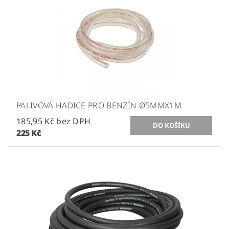
PALIVOVÁ HADICE PRO BENZÍN Ø5MMX1M
185,95 Kč bez DPH
225 Kč