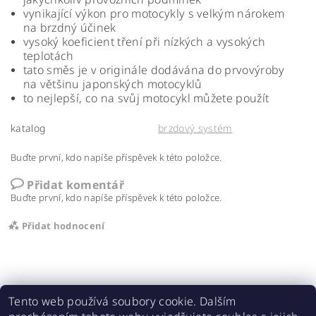
vynikající výkon pro motocykly s velkým nárokem
na brzdný účinek
vysoký koeficient tření při nízkých a vysokých
teplotách
tato směs je v originále dodávána do prvovýroby
na většinu japonských motocyklů
to nejlepší, co na svůj motocykl můžete použít
katalog
brzdový systém
Buďte první, kdo napíše příspěvek k této položce.
Přidat komentář
Buďte první, kdo napíše příspěvek k této položce.
Přidat hodnocení
Tento web používá soubory cookie. Dalším