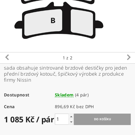
1
z 2
sada obsahuje sintrované brzdové destičky pro jeden
přední brzdový kotouč, špičkový výrobek z produkce
firmy Nissin
Dostupnost
Skladem
(4 pár)
Cena
896,69 Kč bez DPH
1 085 Kč
/ pár