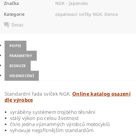
Značka
NGK - Japonsko
Kategorie
zapalovací svíčky NGK, Denso
Dotaz
POPIS
PARAMETRY
DISKUZE
HODNOCENÍ
Standardní řada svíček NGK.
Online katalog osazení
dle výrobce
vyráběny systémem trojitého těsnění
stálý výkon po celou životnost
číslo jedna významných výrobců motocyklů
vyhovuje nejpřísnějším standardům