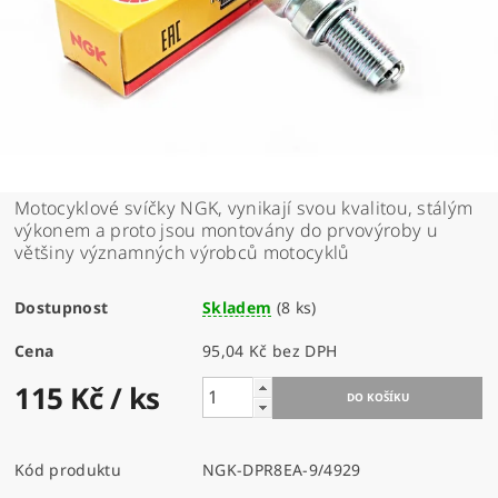
Motocyklové svíčky NGK, vynikají svou kvalitou, stálým
výkonem a proto jsou montovány do prvovýroby u
většiny významných výrobců motocyklů
Dostupnost
Skladem
(8 ks)
Cena
95,04 Kč bez DPH
115 Kč
/ ks
Kód produktu
NGK-DPR8EA-9/4929