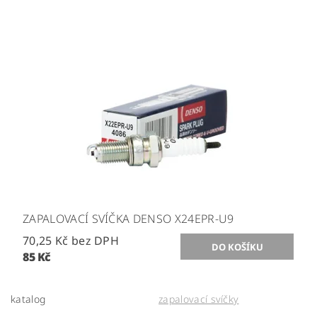
ZAPALOVACÍ SVÍČKA DENSO X24EPR-U9
70,25 Kč bez DPH
85 Kč
katalog
zapalovací svíčky