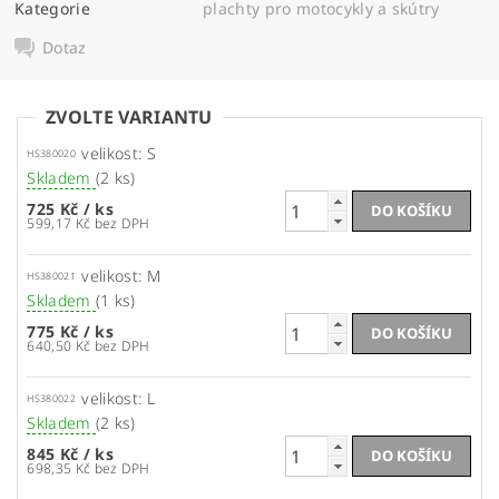
Kategorie
plachty pro motocykly a skútry
Dotaz
ZVOLTE VARIANTU
velikost: S
HS380020
Skladem
(2 ks)
725 Kč
/ ks
599,17 Kč bez DPH
velikost: M
HS380021
Skladem
(1 ks)
775 Kč
/ ks
640,50 Kč bez DPH
velikost: L
HS380022
Skladem
(2 ks)
845 Kč
/ ks
698,35 Kč bez DPH