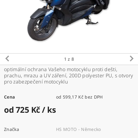
1
z 8
optimální ochrana Vašeho motocyklu proti dešti,
prachu, mrazu a UV záření, 200D polyester PU, s otvory
pro zabezpečení motocyklu
Cena
od 599,17 Kč bez DPH
od 725 Kč
/ ks
Značka
HS MOTO - Německo