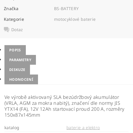
Značka
BS-BATTERY
Kategorie
motocyklové baterie
Dotaz
POPIS
PARAMETRY
DISKUZE
HODNOCENÍ
Ve výrobě aktivovaný SLA bezúdržbový akumulátor
(VRLA, AGM za mokra nabitý), značení dle normy JIS
YTX14 (FA), 12V 12Ah startovací proud 200 A, rozměry
150x87x145mm
katalog
baterie a elektro