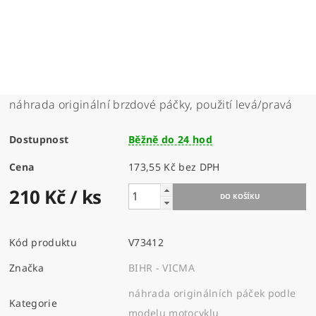
náhrada originální brzdové páčky, použití levá/pravá
Dostupnost
Běžně do 24 hod
Cena
173,55 Kč bez DPH
210 Kč
/ ks
Kód produktu
V73412
Značka
BIHR - VICMA
náhrada originálních páček podle
Kategorie
modelu motocyklu