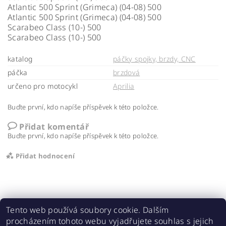
Atlantic 500 Sprint (Grimeca) (04-08) 500
Atlantic 500 Sprint (Grimeca) (04-08) 500
Scarabeo Class (10-) 500
Scarabeo Class (10-) 500
katalog
páčky spojky, brzdy, CNC
páčka
brzdová
určeno pro motocykl
Aprilia
Buďte první, kdo napíše příspěvek k této položce.
Přidat komentář
Buďte první, kdo napíše příspěvek k této položce.
Přidat hodnocení
Tento web používá soubory cookie. Dalším
procházením tohoto webu vyjadřujete souhlas s jejich