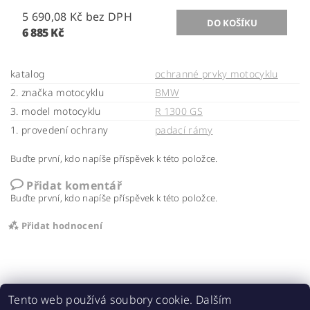
5 690,08 Kč bez DPH
6 885 Kč
katalog
ochranné prvky motocyklu
2. značka motocyklu
BMW
3. model motocyklu
R 1300 GS
1. provedení ochrany
padací rámy
Buďte první, kdo napíše příspěvek k této položce.
Přidat komentář
Buďte první, kdo napíše příspěvek k této položce.
Přidat hodnocení
Tento web používá soubory cookie. Dalším