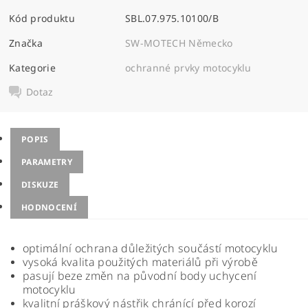
Kód produktu
SBL.07.975.10100/B
Značka
SW-MOTECH Německo
Kategorie
ochranné prvky motocyklu
Dotaz
POPIS
PARAMETRY
DISKUZE
HODNOCENÍ
optimální ochrana důležitých součástí motocyklu
vysoká kvalita použitých materiálů při výrobě
pasují beze změn na původní body uchycení
motocyklu
kvalitní práškový nástřik chránící před korozí