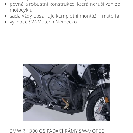
pevná a robustní konstrukce, která neruší vzhled
motocyklu
sada vždy obsahuje kompletní montážní materiál
výrobce
SW-Motech Německo
BMW R 1300 GS PADACÍ RÁMY SW-MOTECH