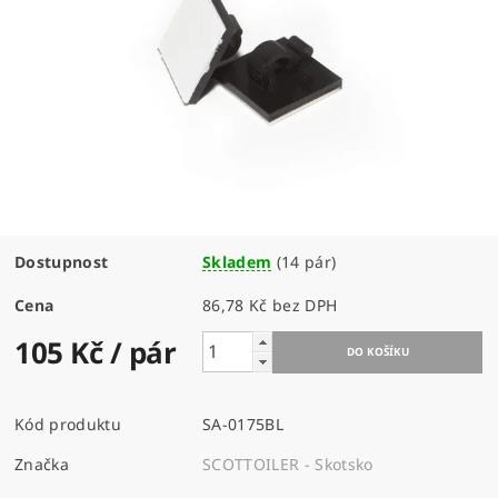
Dostupnost
Skladem
(14 pár)
Cena
86,78 Kč bez DPH
105 Kč
/ pár
Kód produktu
SA-0175BL
Značka
SCOTTOILER - Skotsko