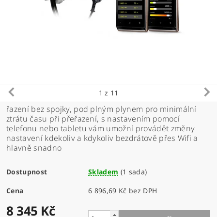
1
z 11
řazení bez spojky, pod plným plynem pro minimální
ztrátu času při přeřazení, s nastavením pomocí
telefonu nebo tabletu vám umožní provádět změny
nastavení kdekoliv a kdykoliv bezdrátově přes
Wifi
a
hlavně snadno
Dostupnost
Skladem
(1 sada)
Cena
6 896,69 Kč bez DPH
8 345 Kč