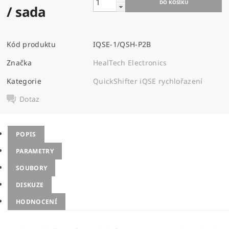
/ sada
Kód produktu
IQSE-1/QSH-P2B
Značka
HealTech Electronics
Kategorie
QuickShifter iQSE rychlořazení
Dotaz
POPIS
PARAMETRY
SOUBORY
DISKUZE
HODNOCENÍ