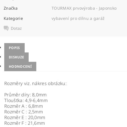
Značka
TOURMAX prvovýroba - Japonsko
Kategorie
vybavení pro dílnu a garáž
Dotaz
POPIS
DISKUZE
HODNOCENÍ
Rozměry viz. nákres obrázku:
Průměr díry: 8,0mm
Tloušťka: 4,9-6,4mm
Rozměr A : 6,8mm
Rozměr C : 2,5mm
Rozměr E : 20,0mm
Rozměr F : 21,6mm