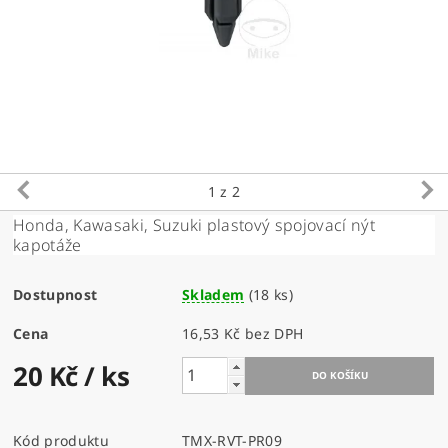
1
z 2
Honda, Kawasaki, Suzuki plastový spojovací nýt
kapotáže
Dostupnost
Skladem
(18 ks)
Cena
16,53 Kč bez DPH
20 Kč
/ ks
Kód produktu
TMX-RVT-PR09