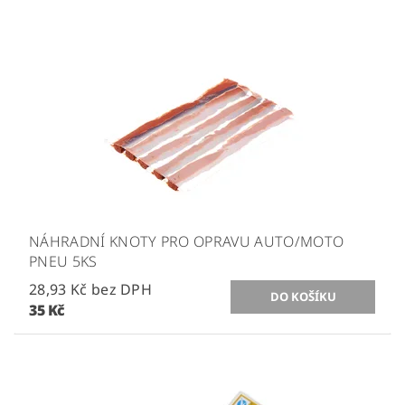
NÁHRADNÍ KNOTY PRO OPRAVU AUTO/MOTO
PNEU 5KS
28,93 Kč bez DPH
35 Kč