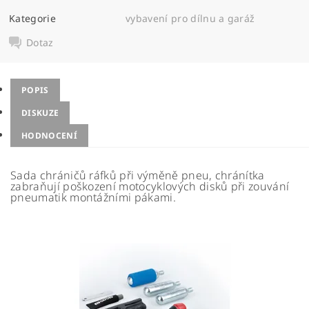
Kategorie
vybavení pro dílnu a garáž
Dotaz
POPIS
DISKUZE
HODNOCENÍ
Sada chráničů ráfků při výměně pneu, chránítka
zabraňují poškození motocyklových disků při zouvání
pneumatik montážními pákami.