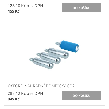
128,10 Kč bez DPH
155 Kč
OXFORD NÁHRADNÍ BOMBIČKY CO2
285,12 Kč bez DPH
345 Kč