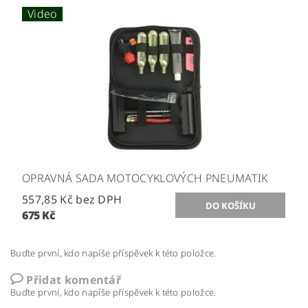
Video
OPRAVNÁ SADA MOTOCYKLOVÝCH PNEUMATIK
557,85 Kč bez DPH
675 Kč
Buďte první, kdo napíše příspěvek k této položce.
Přidat komentář
Buďte první, kdo napíše příspěvek k této položce.