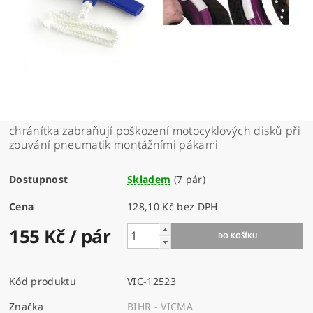
chránítka zabraňují poškození motocyklových disků při
zouvání pneumatik montážními pákami
Dostupnost
Skladem
(7 pár)
Cena
128,10 Kč bez DPH
155 Kč
/ pár
Kód produktu
VIC-12523
Značka
BIHR - VICMA