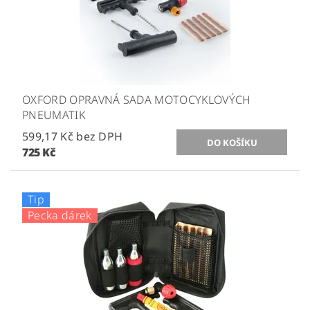
OXFORD OPRAVNÁ SADA MOTOCYKLOVÝCH
PNEUMATIK
599,17 Kč bez DPH
725 Kč
Tip
Pecka dárek