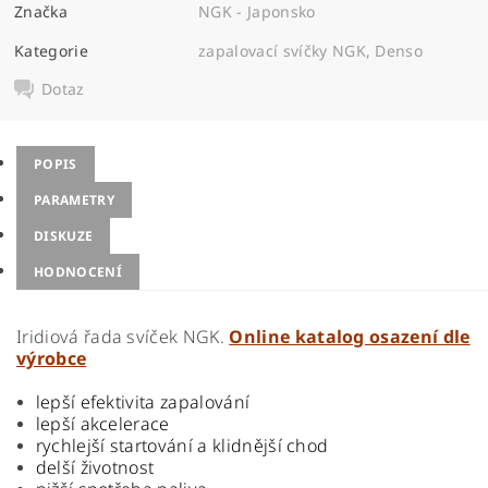
Značka
NGK - Japonsko
Kategorie
zapalovací svíčky NGK, Denso
Dotaz
POPIS
PARAMETRY
DISKUZE
HODNOCENÍ
Iridiová řada svíček NGK.
Online katalog osazení dle
výrobce
lepší efektivita zapalování
lepší akcelerace
rychlejší startování a klidnější chod
delší životnost