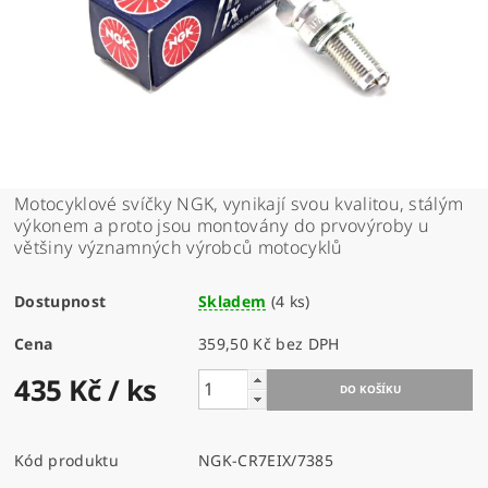
Motocyklové svíčky NGK, vynikají svou kvalitou, stálým
výkonem a proto jsou montovány do prvovýroby u
většiny významných výrobců motocyklů
Dostupnost
Skladem
(4 ks)
Cena
359,50 Kč bez DPH
435 Kč
/ ks
Kód produktu
NGK-CR7EIX/7385