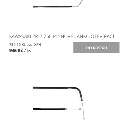
KAWASAKI ZR-7 750 PLYNOVÉ LANKO OTEVÍRACÍ
780,99 Kč bez DPH
945 Kč
/ ks