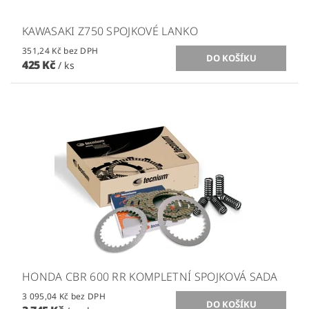
KAWASAKI Z750 SPOJKOVÉ LANKO
351,24 Kč bez DPH
425 Kč
/ ks
HONDA CBR 600 RR KOMPLETNÍ SPOJKOVÁ SADA
3 095,04 Kč bez DPH