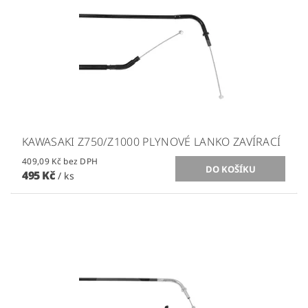
KAWASAKI Z750/Z1000 PLYNOVÉ LANKO ZAVÍRACÍ
409,09 Kč bez DPH
495 Kč
/ ks