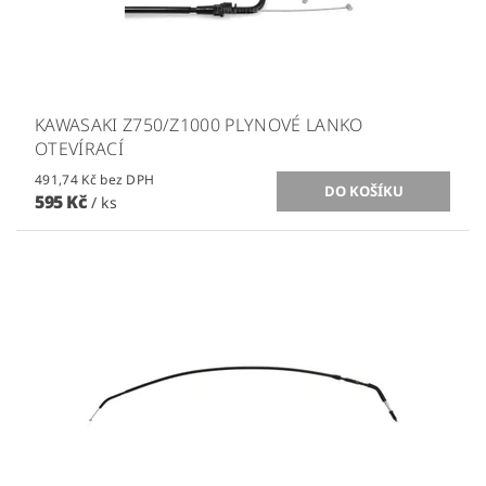
KAWASAKI Z750/Z1000 PLYNOVÉ LANKO
OTEVÍRACÍ
491,74 Kč bez DPH
595 Kč
/ ks