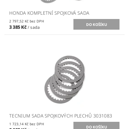
HONDA KOMPLETNÍ SPOJKOVÁ SADA
2 797,52 Kč bez DPH
3 385 Kč
/ sada
TECNIUM SADA SPOJKOVÝCH PLECHŮ 3031083
1 723,14 Kč bez DPH