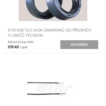
41X53X8/10,5 SADA SIMERINKŮ DO PŘEDNÍCH
TLUMIČŮ TECNIUM
309,92 Kč bez DPH
375 Kč
/ pár