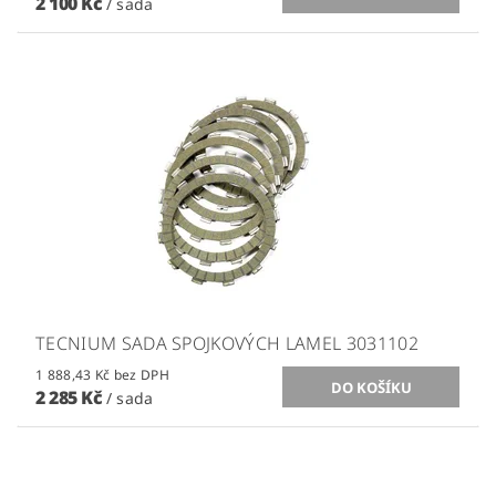
2 100 Kč
/ sada
TECNIUM SADA SPOJKOVÝCH LAMEL 3031102
1 888,43 Kč bez DPH
2 285 Kč
/ sada