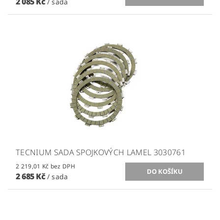
2 085 Kč
/ sada
TECNIUM SADA SPOJKOVÝCH LAMEL 3030761
2 219,01 Kč bez DPH
2 685 Kč
/ sada