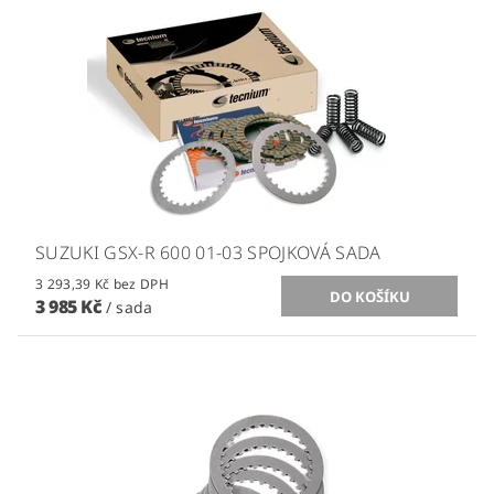
SUZUKI GSX-R 600 01-03 SPOJKOVÁ SADA
3 293,39 Kč bez DPH
3 985 Kč
/ sada