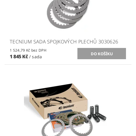
TECNIUM SADA SPOJKOVÝCH PLECHŮ 3030626
1 524,79 Kč bez DPH
1 845 Kč
/ sada