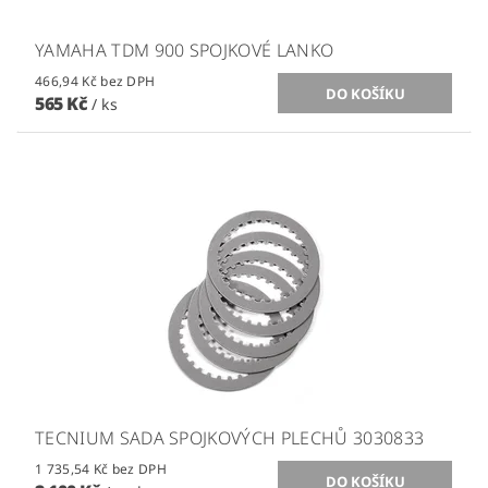
YAMAHA TDM 900 SPOJKOVÉ LANKO
466,94 Kč bez DPH
565 Kč
/ ks
TECNIUM SADA SPOJKOVÝCH PLECHŮ 3030833
1 735,54 Kč bez DPH