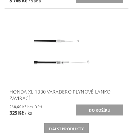
3 745 Kč
/ sada
HONDA XL 1000 VARADERO PLYNOVÉ LANKO
ZAVÍRACÍ
268,60 Kč bez DPH
325 Kč
/ ks
DALŠÍ PRODUKTY