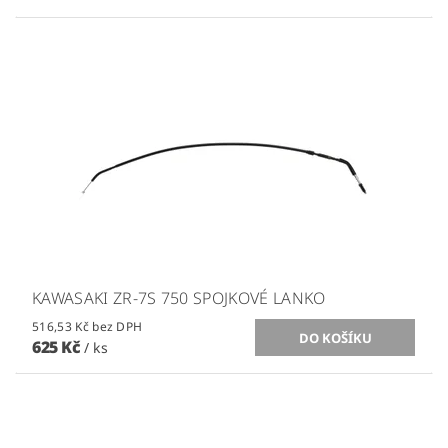
KAWASAKI ZR-7S 750 SPOJKOVÉ LANKO
516,53 Kč bez DPH
625 Kč
/ ks