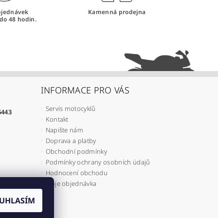
bjednávek
Kamenná prodejna
do 48 hodin.
INFORMACE PRO VÁS
Servis motocyklů
6443
Kontakt
Napište nám
Doprava a platby
Obchodní podmínky
Podmínky ochrany osobních údajů
Hodnocení obchodu
Moje objednávka
UHLASÍM