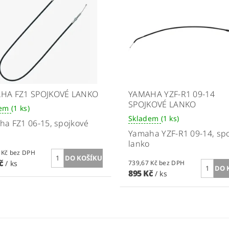
HA FZ1 SPOJKOVÉ LANKO
YAMAHA YZF-R1 09-14
SPOJKOVÉ LANKO
dem
(1 ks)
Skladem
(1 ks)
a FZ1 06-15, spojkové
Yamaha YZF-R1 09-14, sp
lanko
797,52 Kč bez DPH
Kč
/ ks
739,67 Kč bez DPH
895 Kč
/ ks