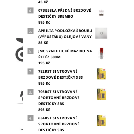
45 Kč
07BB38LA PŘEDNÍ BRZDOVÉ
DESTIČKY BREMBO
895 Kč
APRILIA PODLOŽKA ŠROUBU
(VÝPUŠTÁKU) OLEJOVÉ VANY
85 Kč
JMC SYNTETICKÉ MAZIVO NA
ŘETĚZ 300ML
195 Kč
782RST SINTROVANÉ
BRZDOVÉ DESTIČKY SBS
895 Kč
706RST SINTROVANÉ
SPORTOVNÍ BRZDOVÉ
DESTIČKY SBS
895 Kč
634RST SINTROVANÉ
SPORTOVNÍ BRZDOVÉ
DESTIČKY SBS