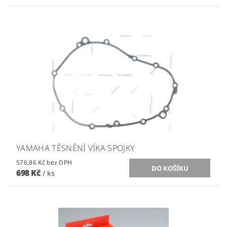
YAMAHA TĚSNĚNÍ VÍKA SPOJKY
576,86 Kč bez DPH
698 Kč
/ ks