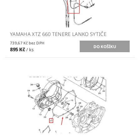
YAMAHA XTZ 660 TENERE LANKO SYTIČE
739,67 Kč bez DPH
895 Kč
/ ks