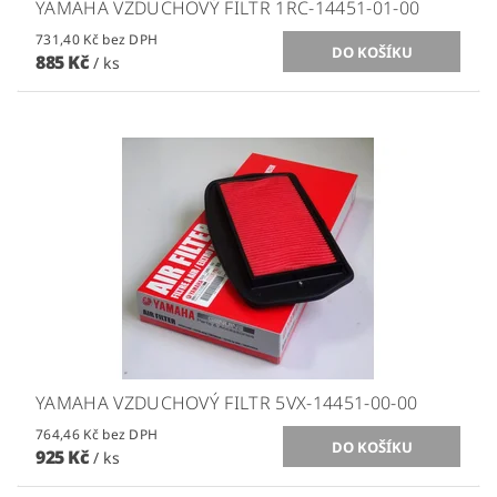
YAMAHA VZDUCHOVÝ FILTR 1RC-14451-01-00
731,40 Kč bez DPH
885 Kč
/ ks
YAMAHA VZDUCHOVÝ FILTR 5VX-14451-00-00
764,46 Kč bez DPH
925 Kč
/ ks