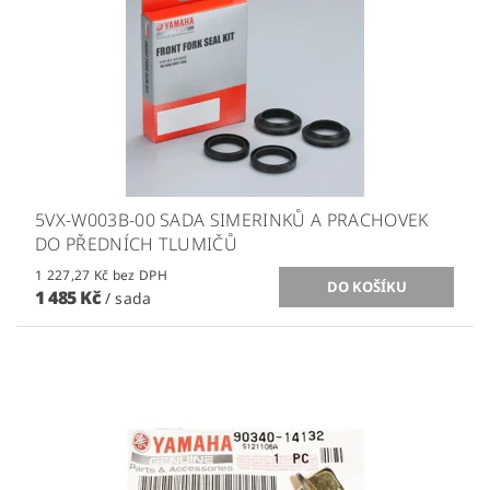
5VX-W003B-00 SADA SIMERINKŮ A PRACHOVEK
DO PŘEDNÍCH TLUMIČŮ
1 227,27 Kč bez DPH
1 485 Kč
/ sada