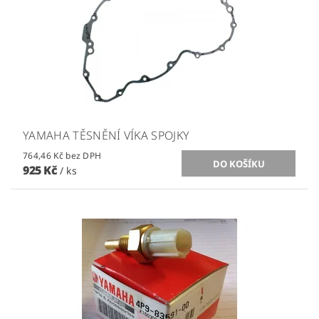
YAMAHA TĚSNĚNÍ VÍKA SPOJKY
764,46 Kč bez DPH
925 Kč
/ ks