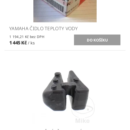
YAMAHA ČIDLO TEPLOTY VODY
1 194,21 Kč bez DPH
1 445 Kč
/ ks