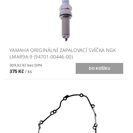
YAMAHA ORIGINÁLNÍ ZAPALOVACÍ SVÍČKA NGK
LMAR9A-9 (94701-00446-00)
309,92 Kč bez DPH
375 Kč
/ ks