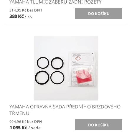
YAMAHA TLUMIČ ZÁBĚRU ZADNÍ ROZETY
314,05 Kč bez DPH
380 Kč
/ ks
YAMAHA OPRAVNÁ SADA PŘEDNÍHO BRZDOVÉHO
TŘMENU
904,96 Kč bez DPH
1 095 Kč
/ sada