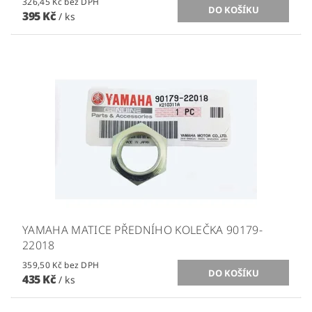
326,45 Kč bez DPH
395 Kč
/ ks
YAMAHA MATICE PŘEDNÍHO KOLEČKA 90179-
22018
359,50 Kč bez DPH
435 Kč
/ ks