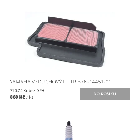
YAMAHA VZDUCHOVÝ FILTR B7N-14451-01
710,74 Kč bez DPH
860 Kč
/ ks