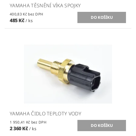
YAMAHA TĚSNĚNÍ VÍKA SPOJKY
400,83 Kč bez DPH
485 Kč
/ ks
YAMAHA ČIDLO TEPLOTY VODY
1 950,41 Kč bez DPH
2 360 Kč
/ ks