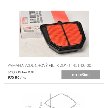
YAMAHA VZDUCHOVÝ FILTR 2D1-14451-00-00
805,79 Kč bez DPH
975 Kč
/ ks