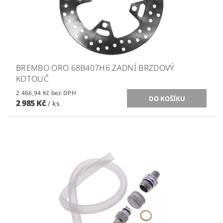
BREMBO ORO 68B407H6 ZADNÍ BRZDOVÝ
KOTOUČ
2 466,94 Kč bez DPH
2 985 Kč
/ ks