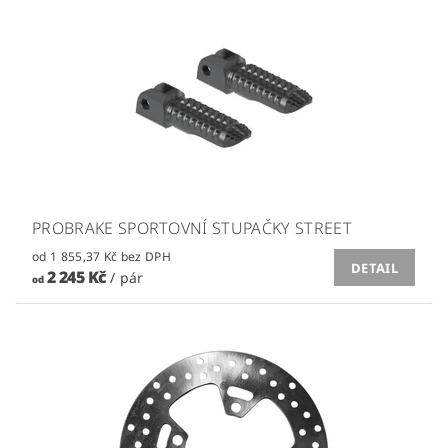
PROBRAKE SPORTOVNÍ STUPAČKY STREET
od 1 855,37 Kč bez DPH
DETAIL
2 245 Kč
/ pár
od