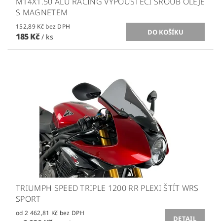
M14X1.50 ALU RACING VYPOUŠTĚCÍ ŠROUB OLEJE
S MAGNETEM
152,89 Kč bez DPH
185 Kč
/ ks
TRIUMPH SPEED TRIPLE 1200 RR PLEXI ŠTÍT WRS
SPORT
od 2 462,81 Kč bez DPH
DETAIL