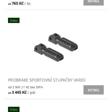
DETAIL
765 Kč
/ ks
od
Video
PROBRAKE SPORTOVNÍ STUPAČKY VARIO
od 2 847,11 Kč bez DPH
DETAIL
3 445 Kč
/ pár
od
Video