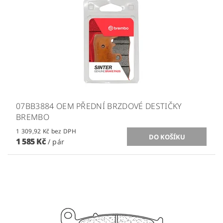
07BB3884 OEM PŘEDNÍ BRZDOVÉ DESTIČKY
BREMBO
1 309,92 Kč bez DPH
1 585 Kč
/ pár