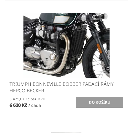
TRIUMPH BONNEVILLE BOBBER PADACÍ RÁMY
HEPCO BECKER
5 471,07 Kč bez DPH
6 620 Kč
/ sada