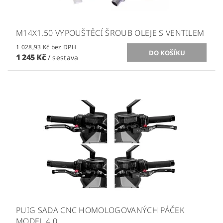
M14X1.50 VYPOUŠTĚCÍ ŠROUB OLEJE S VENTILEM
1 028,93 Kč bez DPH
1 245 Kč
/ sestava
PUIG SADA CNC HOMOLOGOVANÝCH PÁČEK
MODEL 4.0