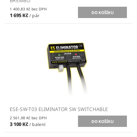
BREMBO
1 400,83 Kč bez DPH
1 695 Kč
/ pár
ESE-SW-T03 ELIMINATOR SW SWITCHABLE
2 561,98 Kč bez DPH
3 100 Kč
/ balení