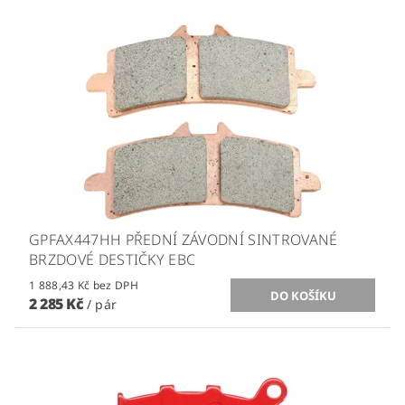
GPFAX447HH PŘEDNÍ ZÁVODNÍ SINTROVANÉ
BRZDOVÉ DESTIČKY EBC
1 888,43 Kč bez DPH
2 285 Kč
/ pár