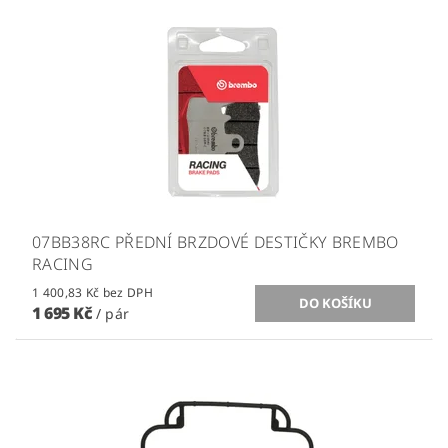
07BB38RC PŘEDNÍ BRZDOVÉ DESTIČKY BREMBO
RACING
1 400,83 Kč bez DPH
1 695 Kč
/ pár