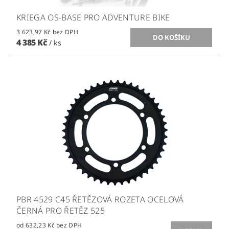
KRIEGA OS-BASE PRO ADVENTURE BIKE
3 623,97 Kč bez DPH
4 385 Kč
/ ks
PBR 4529 C45 ŘETĚZOVÁ ROZETA OCELOVÁ
ČERNÁ PRO ŘETĚZ 525
od 632,23 Kč bez DPH