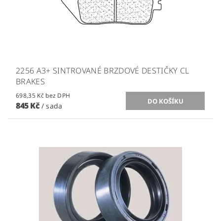
2256 A3+ SINTROVANÉ BRZDOVÉ DESTIČKY CL
BRAKES
698,35 Kč bez DPH
845 Kč
/ sada