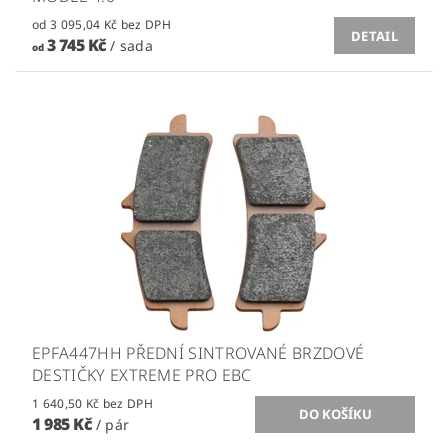
od 3 095,04 Kč bez DPH
DETAIL
3 745 Kč
/ sada
od
EPFA447HH PŘEDNÍ SINTROVANÉ BRZDOVÉ
DESTIČKY EXTREME PRO EBC
1 640,50 Kč bez DPH
1 985 Kč
/ pár