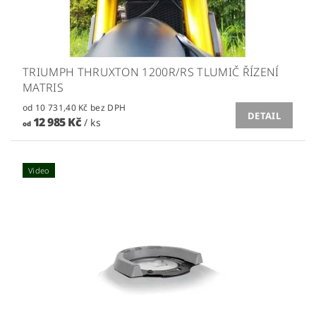
TRIUMPH THRUXTON 1200R/RS TLUMIČ ŘÍZENÍ
MATRIS
od 10 731,40 Kč bez DPH
DETAIL
12 985 Kč
/ ks
od
Video