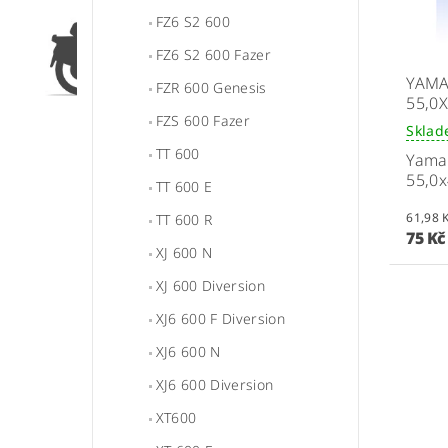
FZ6 S2 600
FZ6 S2 600 Fazer
YAMA
FZR 600 Genesis
55,0X
FZS 600 Fazer
Skla
TT 600
Yama
55,0x
TT 600 E
TT 600 R
75 K
XJ 600 N
XJ 600 Diversion
XJ6 600 F Diversion
XJ6 600 N
XJ6 600 Diversion
XT600