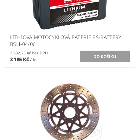
LITHIOVÁ MOTOCYKLOVÁ BATERIE BS-BATTERY
BSLI-04/06
2 632,23 Kč bez DPH
3 185 Kč
/ ks