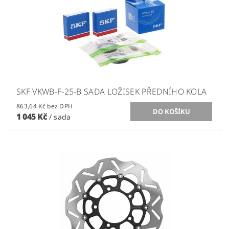
SKF VKWB-F-25-B SADA LOŽISEK PŘEDNÍHO KOLA
863,64 Kč bez DPH
1 045 Kč
/ sada