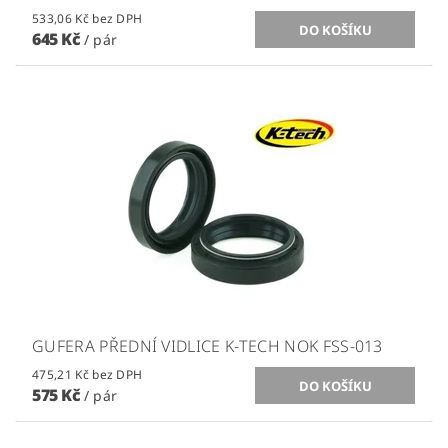
533,06 Kč bez DPH
645 Kč
/ pár
GUFERA PŘEDNÍ VIDLICE K-TECH NOK FSS-013
475,21 Kč bez DPH
575 Kč
/ pár