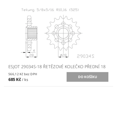
ESJOT 29034S-18 ŘETĚZOVÉ KOLEČKO PŘEDNÍ 18
566,12 Kč bez DPH
685 Kč
/ ks