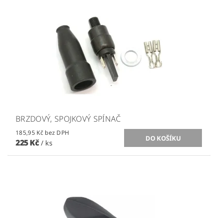
BRZDOVÝ, SPOJKOVÝ SPÍNAČ
185,95 Kč bez DPH
225 Kč
/ ks