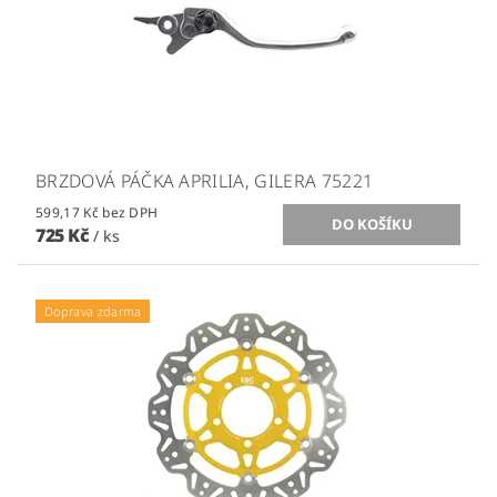
BRZDOVÁ PÁČKA APRILIA, GILERA 75221
599,17 Kč bez DPH
725 Kč
/ ks
Doprava zdarma