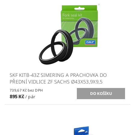
SKF KITB-43Z SIMERING A PRACHOVKA DO
PŘEDNÍ VIDLICE ZF SACHS Ø43X53,9X9,5
739,67 Kč bez DPH
895 Kč
/ pár