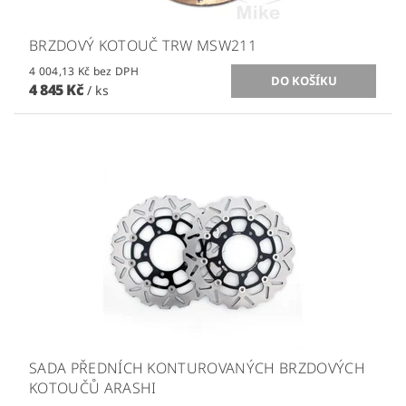
BRZDOVÝ KOTOUČ TRW MSW211
4 004,13 Kč bez DPH
4 845 Kč
/ ks
SADA PŘEDNÍCH KONTUROVANÝCH BRZDOVÝCH
KOTOUČŮ ARASHI