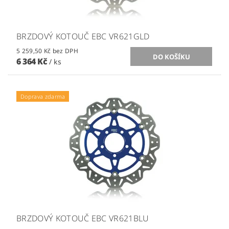
BRZDOVÝ KOTOUČ EBC VR621GLD
5 259,50 Kč bez DPH
6 364 Kč
/ ks
Doprava zdarma
BRZDOVÝ KOTOUČ EBC VR621BLU