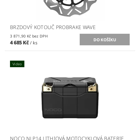
BRZDOVÝ KOTOUČ PROBRAKE WAVE
3 871,90 Kč bez DPH
4 685 Kč
/ ks
Video
NOCO NLP14 LITHIOVÁ MOTOCYKLOVÁ BATERIE