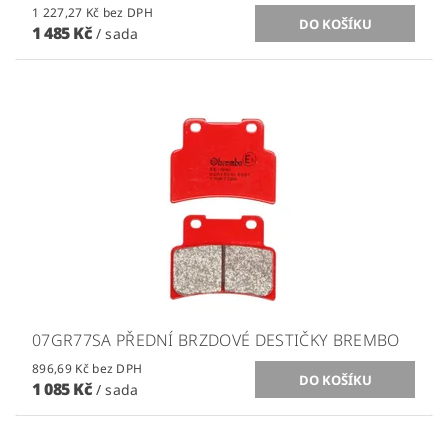
1 227,27 Kč bez DPH
1 485 Kč
/ sada
07GR77SA PŘEDNÍ BRZDOVÉ DESTIČKY BREMBO
896,69 Kč bez DPH
1 085 Kč
/ sada