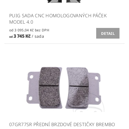
PUIG SADA CNC HOMOLOGOVANÝCH PÁČEK
MODEL 4.0
od 3 095,04 Kč bez DPH
DETAIL
3 745 Kč
/ sada
od
07GR77SR PŘEDNÍ BRZDOVÉ DESTIČKY BREMBO