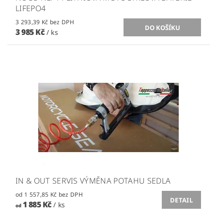
LIFEPO4
3 293,39 Kč bez DPH
3 985 Kč
/ ks
IN & OUT SERVIS VÝMĚNA POTAHU SEDLA
od 1 557,85 Kč bez DPH
DETAIL
1 885 Kč
/ ks
od