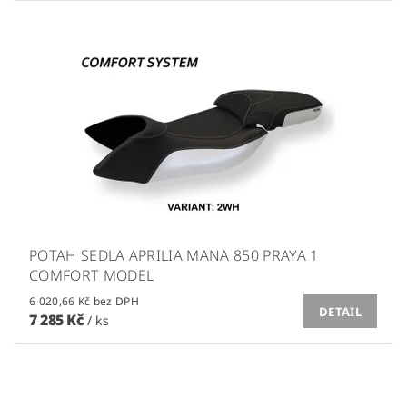
POTAH SEDLA APRILIA MANA 850 PRAYA 1
COMFORT MODEL
6 020,66 Kč bez DPH
DETAIL
7 285 Kč
/ ks