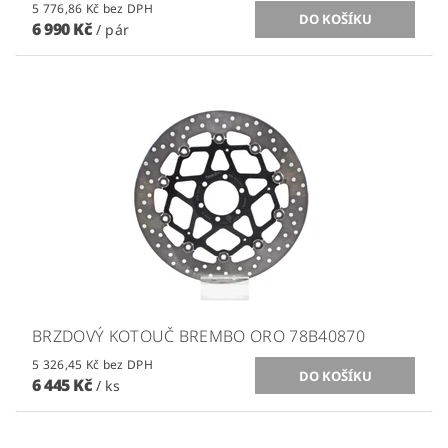
5 776,86 Kč bez DPH
6 990 Kč
/ pár
BRZDOVÝ KOTOUČ BREMBO ORO 78B40870
5 326,45 Kč bez DPH
6 445 Kč
/ ks