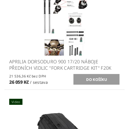
APRILIA DORSODURO 900 17/20 NÁBOJE
PŘEDNÍCH VIDLIC ''FORK CARTRIDGE KIT'' F20K
21 536,36 Kč bez DPH
26 059 Kč
/ sestava
Video