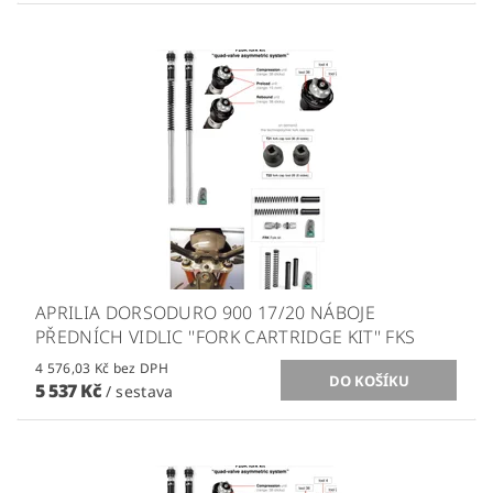
APRILIA DORSODURO 900 17/20 NÁBOJE
PŘEDNÍCH VIDLIC ''FORK CARTRIDGE KIT'' FKS
4 576,03 Kč bez DPH
5 537 Kč
/ sestava