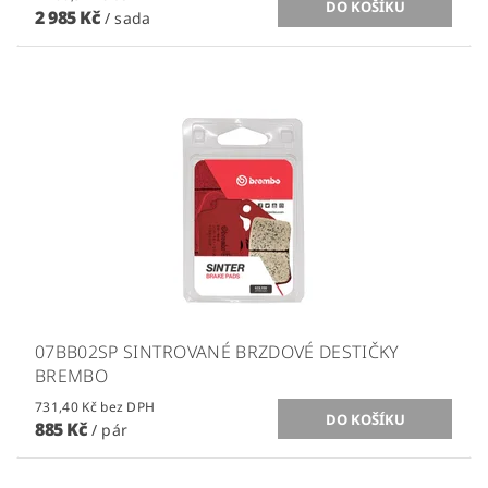
2 985 Kč
/ sada
07BB02SP SINTROVANÉ BRZDOVÉ DESTIČKY
BREMBO
731,40 Kč bez DPH
885 Kč
/ pár