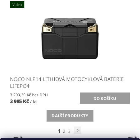
Video
NOCO NLP14 LITHIOVÁ MOTOCYKLOVÁ BATERIE
LIFEPO4
3 293,39 Kč bez DPH
3 985 Kč
/ ks
DALŠÍ PRODUKTY
1
2
3