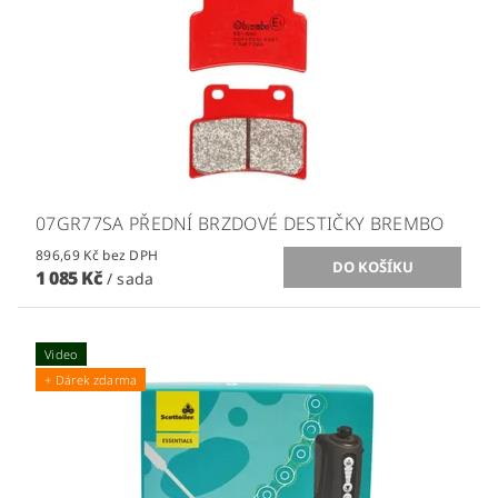
07GR77SA PŘEDNÍ BRZDOVÉ DESTIČKY BREMBO
896,69 Kč bez DPH
1 085 Kč
/ sada
Video
+ Dárek zdarma