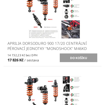
APRILIA DORSODURO 900 17/20 CENTRÁLNÍ
PÉROVACÍ JEDNOTKY ''MONOSHOCK'' M46KD
14 732,23 Kč bez DPH
17 826 Kč
/ sestava