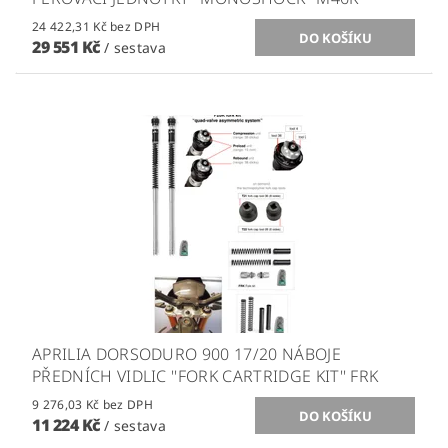
24 422,31 Kč bez DPH
29 551 Kč
/ sestava
APRILIA DORSODURO 900 17/20 NÁBOJE
PŘEDNÍCH VIDLIC ''FORK CARTRIDGE KIT'' FRK
9 276,03 Kč bez DPH
11 224 Kč
/ sestava