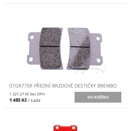
07GR77SR PŘEDNÍ BRZDOVÉ DESTIČKY BREMBO
1 227,27 Kč bez DPH
1 485 Kč
/ sada