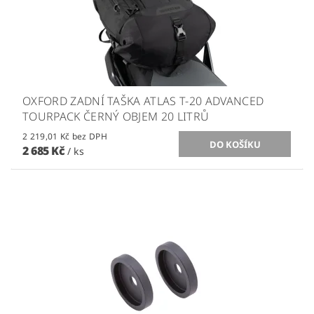
OXFORD ZADNÍ TAŠKA ATLAS T-20 ADVANCED
TOURPACK ČERNÝ OBJEM 20 LITRŮ
2 219,01 Kč bez DPH
2 685 Kč
/ ks