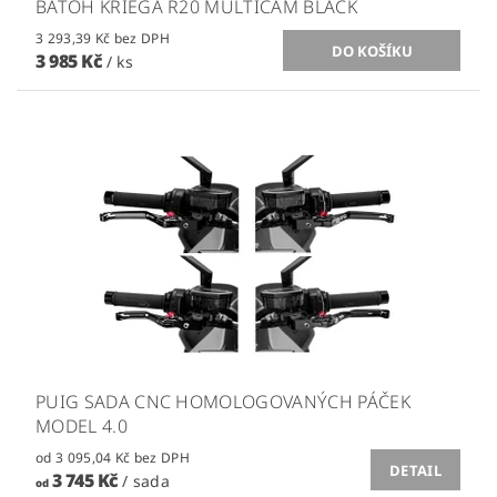
BATOH KRIEGA R20 MULTICAM BLACK
3 293,39 Kč bez DPH
3 985 Kč
/ ks
PUIG SADA CNC HOMOLOGOVANÝCH PÁČEK
MODEL 4.0
od 3 095,04 Kč bez DPH
DETAIL
3 745 Kč
/ sada
od