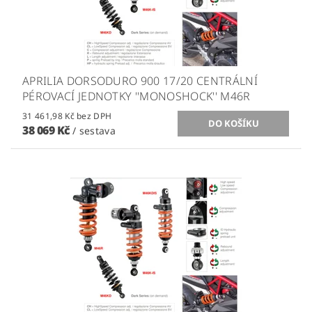
APRILIA DORSODURO 900 17/20 CENTRÁLNÍ
PÉROVACÍ JEDNOTKY ''MONOSHOCK'' M46R
31 461,98 Kč bez DPH
38 069 Kč
/ sestava