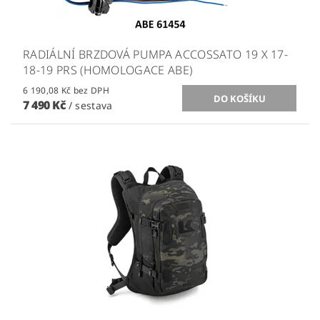
RADIÁLNÍ BRZDOVÁ PUMPA ACCOSSATO 19 X 17-
18-19 PRS (HOMOLOGACE ABE)
6 190,08 Kč bez DPH
7 490 Kč
/ sestava