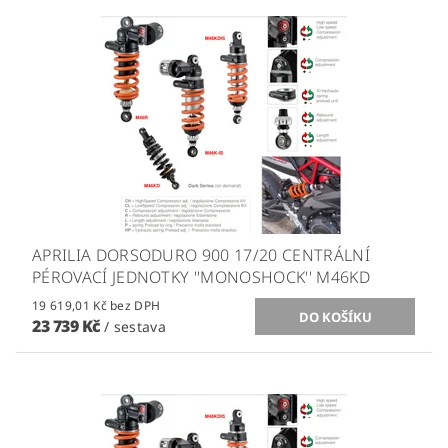
APRILIA DORSODURO 900 17/20 CENTRÁLNÍ
PÉROVACÍ JEDNOTKY ''MONOSHOCK'' M46KD
19 619,01 Kč bez DPH
23 739 Kč
/ sestava