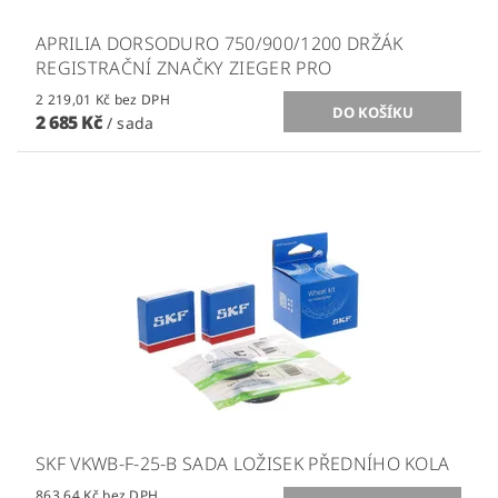
APRILIA DORSODURO 750/900/1200 DRŽÁK
REGISTRAČNÍ ZNAČKY ZIEGER PRO
2 219,01 Kč bez DPH
2 685 Kč
/ sada
SKF VKWB-F-25-B SADA LOŽISEK PŘEDNÍHO KOLA
863,64 Kč bez DPH