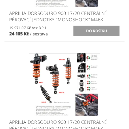
APRILIA DORSODURO 900 17/20 CENTRÁLNÍ
PÉROVACÍ JEDNOTKY ''MONOSHOCK'' M46K
19 971,07 Kč bez DPH
24 165 Kč
/ sestava
APRILIA DORSODURO 900 17/20 CENTRÁLNÍ
PÉROVACÍ JEDNOTKY ''MONOSHOCK'' M46K