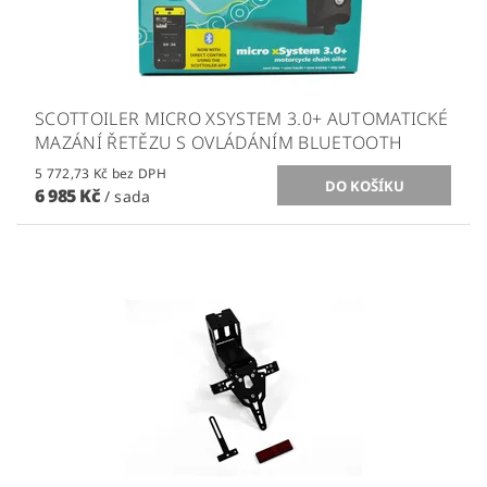
SCOTTOILER MICRO XSYSTEM 3.0+ AUTOMATICKÉ
MAZÁNÍ ŘETĚZU S OVLÁDÁNÍM BLUETOOTH
5 772,73 Kč bez DPH
6 985 Kč
/ sada