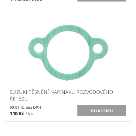
SUZUKI TĚSNĚNÍ NAPÍNÁKU ROZVODOVÉHO
ŘETĚZU
90,91 Kč bez DPH
110 Kč
/ ks