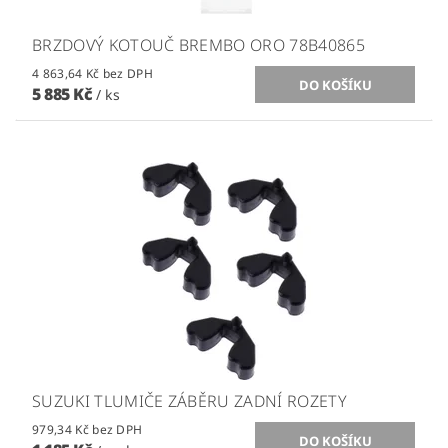
BRZDOVÝ KOTOUČ BREMBO ORO 78B40865
4 863,64 Kč bez DPH
5 885 Kč
/ ks
SUZUKI TLUMIČE ZÁBĚRU ZADNÍ ROZETY
979,34 Kč bez DPH