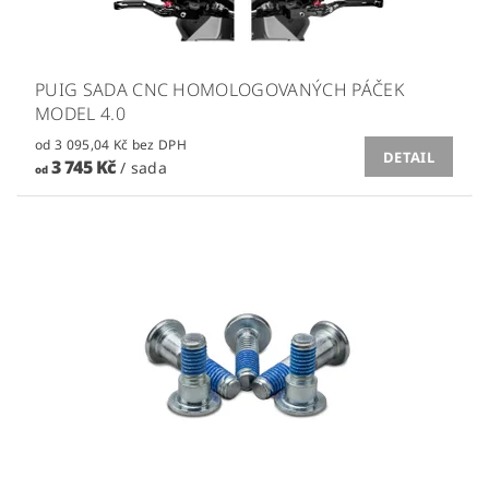
PUIG SADA CNC HOMOLOGOVANÝCH PÁČEK
MODEL 4.0
od 3 095,04 Kč bez DPH
DETAIL
3 745 Kč
/ sada
od