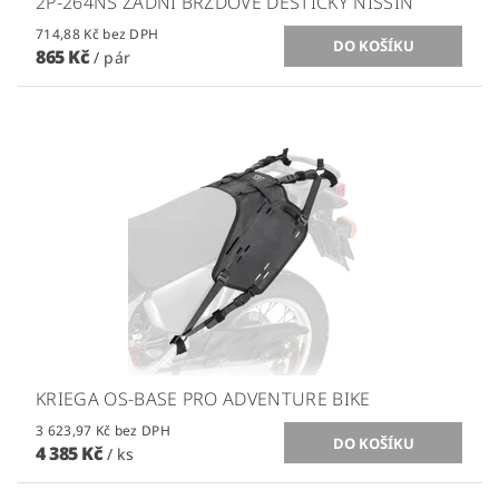
2P-264NS ZADNÍ BRZDOVÉ DESTIČKY NISSIN
714,88 Kč bez DPH
865 Kč
/ pár
KRIEGA OS-BASE PRO ADVENTURE BIKE
3 623,97 Kč bez DPH
4 385 Kč
/ ks