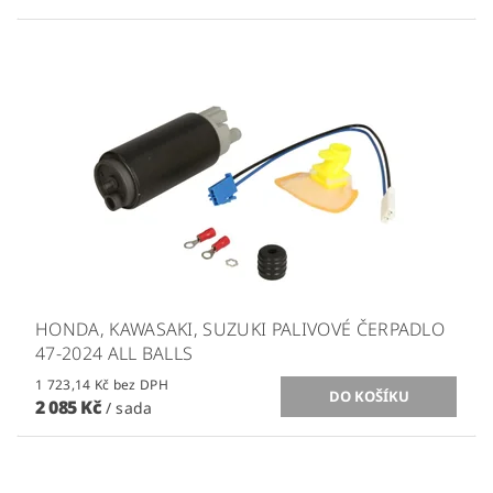
HONDA, KAWASAKI, SUZUKI PALIVOVÉ ČERPADLO
47-2024 ALL BALLS
1 723,14 Kč bez DPH
2 085 Kč
/ sada