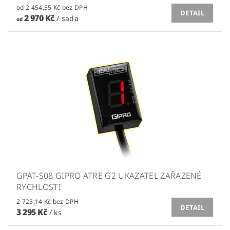
od 2 454,55 Kč bez DPH
DETAIL
2 970 Kč
/ sada
od
GPAT-S08 GIPRO ATRE G2 UKAZATEL ZAŘAZENÉ
RYCHLOSTI
2 723,14 Kč bez DPH
DETAIL
3 295 Kč
/ ks