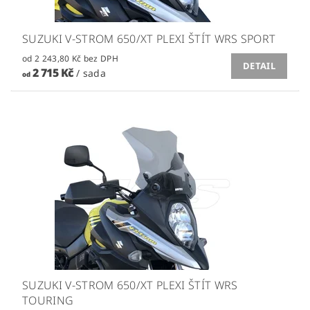
SUZUKI V-STROM 650/XT PLEXI ŠTÍT WRS SPORT
od 2 243,80 Kč bez DPH
DETAIL
2 715 Kč
/ sada
od
SUZUKI V-STROM 650/XT PLEXI ŠTÍT WRS
TOURING