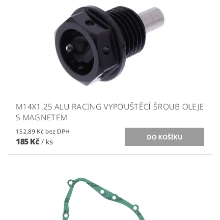
M14X1.25 ALU RACING VYPOUŠTĚCÍ ŠROUB OLEJE
S MAGNETEM
152,89 Kč bez DPH
185 Kč
/ ks