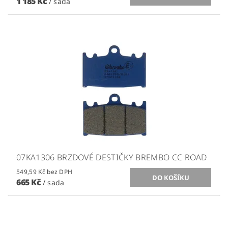
1 185 Kč
/ sada
07KA1306 BRZDOVÉ DESTIČKY BREMBO CC ROAD
549,59 Kč bez DPH
665 Kč
/ sada