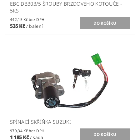
EBC DB303/5 ŠROUBY BRZDOVÉHO KOTOUČE -
5KS
442,15 Kč bez DPH
535 Kč
/ balení
SPÍNACÍ SKŘÍŇKA SUZUKI
979,34 Kč bez DPH
1 185 Kč
/ sada