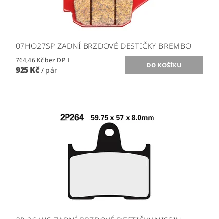
07HO27SP ZADNÍ BRZDOVÉ DESTIČKY BREMBO
764,46 Kč bez DPH
925 Kč
/ pár