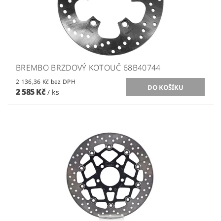
BREMBO BRZDOVÝ KOTOUČ 68B40744
2 136,36 Kč bez DPH
2 585 Kč
/ ks