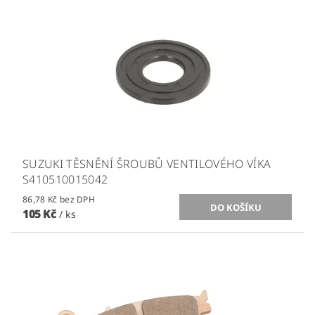
SUZUKI TĚSNĚNÍ ŠROUBŮ VENTILOVÉHO VÍKA
S410510015042
86,78 Kč bez DPH
105 Kč
/ ks