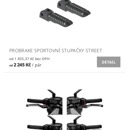
PROBRAKE SPORTOVNÍ STUPAČKY STREET
od 1 855,37 Kč bez DPH
DETAIL
2 245 Kč
/ pár
od