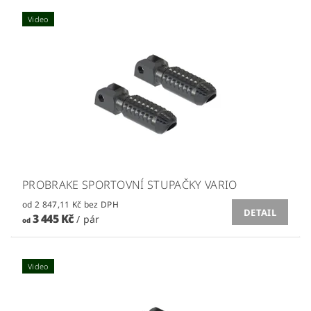
Video
PROBRAKE SPORTOVNÍ STUPAČKY VARIO
od 2 847,11 Kč bez DPH
DETAIL
3 445 Kč
/ pár
od
Video