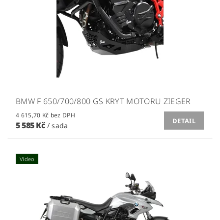
BMW F 650/700/800 GS KRYT MOTORU ZIEGER
4 615,70 Kč bez DPH
DETAIL
5 585 Kč
/ sada
Video