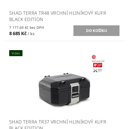
SHAD TERRA TR48 VRCHNÍ HLINÍKOVÝ KUFR
BLACK EDITION
7 177,69 Kč bez DPH
8 685 Kč
/ ks
Video
SHAD TERRA TR37 VRCHNÍ HLINÍKOVÝ KUFR
BLACK EDITION