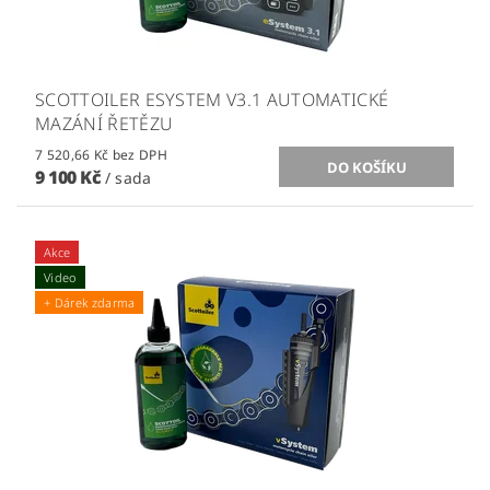
SCOTTOILER ESYSTEM V3.1 AUTOMATICKÉ
MAZÁNÍ ŘETĚZU
7 520,66 Kč bez DPH
9 100 Kč
/ sada
Akce
Video
+ Dárek zdarma