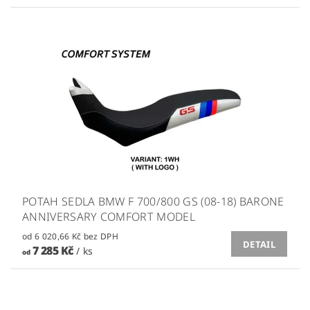
POTAH SEDLA BMW F 700/800 GS (08-18) BARONE
ANNIVERSARY COMFORT MODEL
od 6 020,66 Kč bez DPH
DETAIL
7 285 Kč
/ ks
od