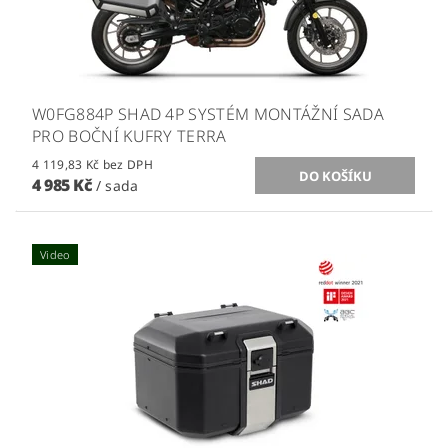
W0FG884P SHAD 4P SYSTÉM MONTÁŽNÍ SADA
PRO BOČNÍ KUFRY TERRA
4 119,83 Kč bez DPH
4 985 Kč
/ sada
Video