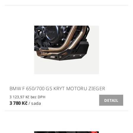
BMW F 650/700 GS KRYT MOTORU ZIEGER
3 123,97 Kč bez DPH
DETAIL
3 780 Kč
/ sada