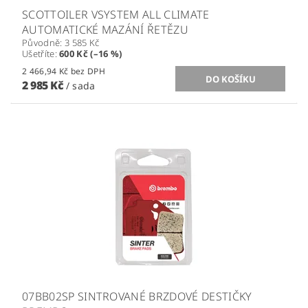
SCOTTOILER VSYSTEM ALL CLIMATE
AUTOMATICKÉ MAZÁNÍ ŘETĚZU
Původně:
3 585 Kč
Ušetříte
:
600 Kč (–16 %)
2 466,94 Kč bez DPH
2 985 Kč
/ sada
07BB02SP SINTROVANÉ BRZDOVÉ DESTIČKY