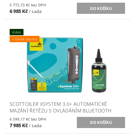
5 772,73 Kč bez DPH
6 985 Kč
/ sada
Video
+ Dárek zdarma
SCOTTOILER XSYSTEM 3.0+ AUTOMATICKÉ
MAZÁNÍ ŘETĚZU S OVLÁDÁNÍM BLUETOOTH
6 599,17 Kč bez DPH
7 985 Kč
/ sada