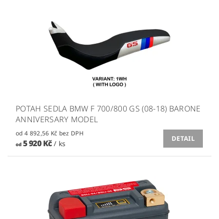
POTAH SEDLA BMW F 700/800 GS (08-18) BARONE
ANNIVERSARY MODEL
od 4 892,56 Kč bez DPH
DETAIL
5 920 Kč
/ ks
od