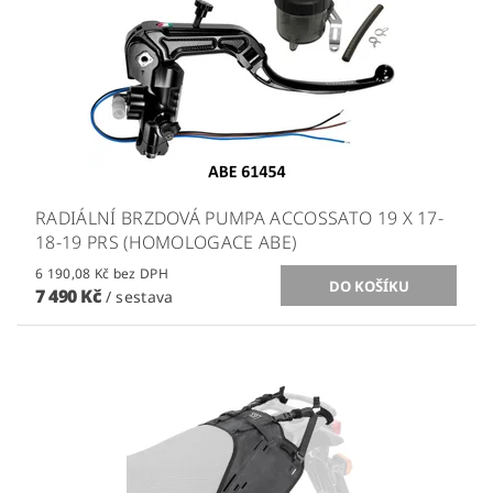
RADIÁLNÍ BRZDOVÁ PUMPA ACCOSSATO 19 X 17-
18-19 PRS (HOMOLOGACE ABE)
6 190,08 Kč bez DPH
7 490 Kč
/ sestava