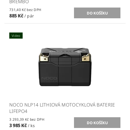
BREMBO
731,40 Kč bez DPH
885 Kč
/ pár
Video
NOCO NLP14 LITHIOVÁ MOTOCYKLOVÁ BATERIE
LIFEPO4
3 293,39 Kč bez DPH
3 985 Kč
/ ks