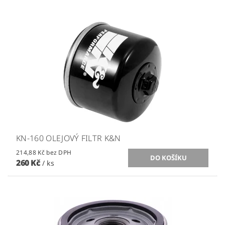
KN-160 OLEJOVÝ FILTR K&N
214,88 Kč bez DPH
260 Kč
/ ks