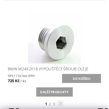
BMW M24X2X18 VYPOUŠTĚCÍ ŠROUB OLEJE
599,17 Kč bez DPH
725 Kč
/ ks
DALŠÍ PRODUKTY
1
2
3