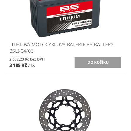
LITHIOVÁ MOTOCYKLOVÁ BATERIE BS-BATTERY
BSLI-04/06
2 632,23 Kč bez DPH
3 185 Kč
/ ks