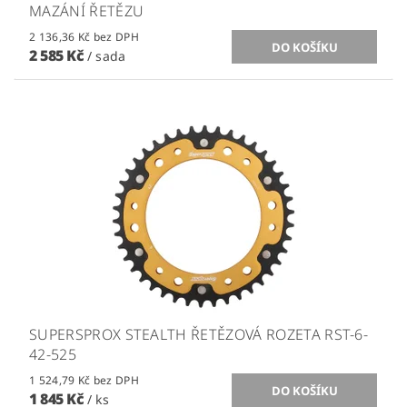
MAZÁNÍ ŘETĚZU
2 136,36 Kč bez DPH
2 585 Kč
/ sada
SUPERSPROX STEALTH ŘETĚZOVÁ ROZETA RST-6-
42-525
1 524,79 Kč bez DPH
1 845 Kč
/ ks