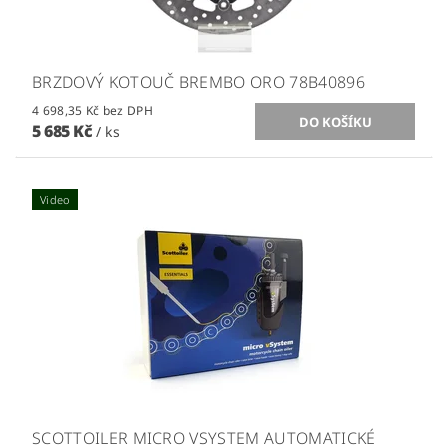
BRZDOVÝ KOTOUČ BREMBO ORO 78B40896
4 698,35 Kč bez DPH
5 685 Kč
/ ks
Video
SCOTTOILER MICRO VSYSTEM AUTOMATICKÉ