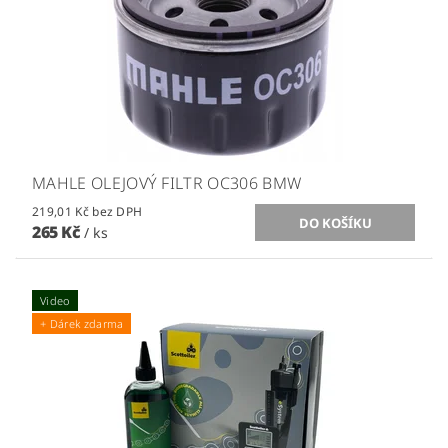
MAHLE OLEJOVÝ FILTR OC306 BMW
219,01 Kč bez DPH
265 Kč
/ ks
Video
+ Dárek zdarma