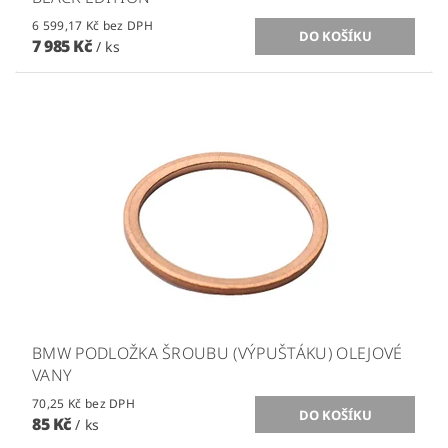
6 599,17 Kč bez DPH
7 985 Kč
/ ks
BMW PODLOŽKA ŠROUBU (VÝPUŠTÁKU) OLEJOVÉ
VANY
70,25 Kč bez DPH
85 Kč
/ ks