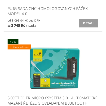
PUIG SADA CNC HOMOLOGOVANÝCH PÁČEK
MODEL 4.0
od 3 095,04 Kč bez DPH
DETAIL
3 745 Kč
/ sada
od
Video
+ Dárek zdarma
SCOTTOILER MICRO XSYSTEM 3.0+ AUTOMATICKÉ
MAZÁNÍ ŘETĚZU S OVLÁDÁNÍM BLUETOOTH