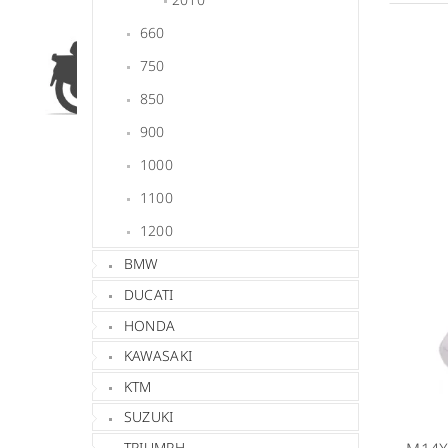
660
750
850
900
1000
1100
1200
BMW
DUCATI
HONDA
KAWASAKI
KTM
SUZUKI
TRIUMPH