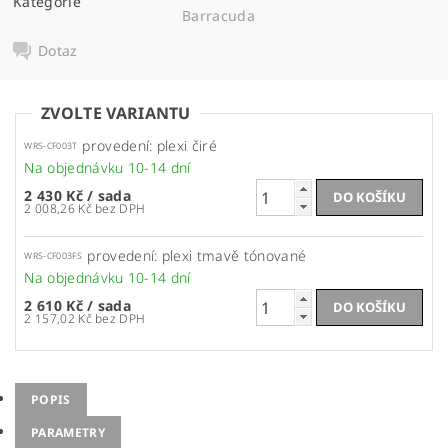
Kategorie
Barracuda
Dotaz
ZVOLTE VARIANTU
provedení: plexi čiré
WRS-CF003T
Na objednávku 10-14 dní
2 430 Kč
/ sada
2 008,26 Kč bez DPH
provedení: plexi tmavě tónované
WRS-CF003FS
Na objednávku 10-14 dní
2 610 Kč
/ sada
2 157,02 Kč bez DPH
POPIS
PARAMETRY