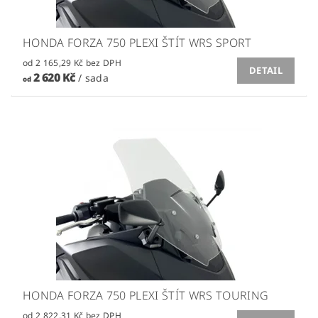
HONDA FORZA 750 PLEXI ŠTÍT WRS SPORT
od 2 165,29 Kč bez DPH
DETAIL
2 620 Kč
/ sada
od
HONDA FORZA 750 PLEXI ŠTÍT WRS TOURING
od 2 822,31 Kč bez DPH