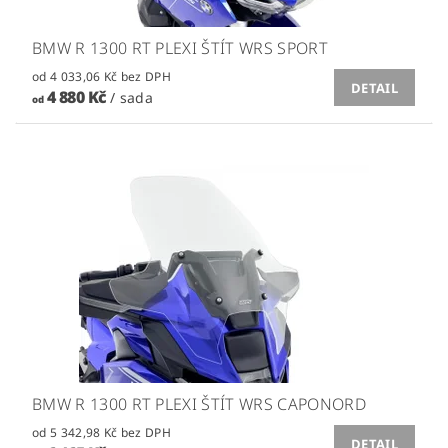
BMW R 1300 RT PLEXI ŠTÍT WRS SPORT
od 4 033,06 Kč bez DPH
DETAIL
4 880 Kč
/ sada
od
BMW R 1300 RT PLEXI ŠTÍT WRS CAPONORD
od 5 342,98 Kč bez DPH
DETAIL