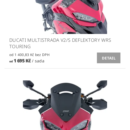
DUCATI MULTISTRADA V2/S DEFLEKTORY WRS
TOURING
od 1 400,83 Kč bez DPH
DETAIL
1 695 Kč
/ sada
od