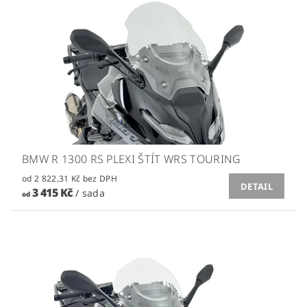
BMW R 1300 RS PLEXI ŠTÍT WRS TOURING
od 2 822,31 Kč bez DPH
DETAIL
3 415 Kč
/ sada
od