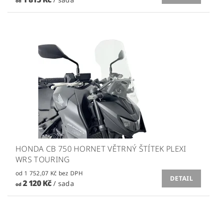
od
HONDA CB 750 HORNET VĚTRNÝ ŠTÍTEK PLEXI
WRS TOURING
od 1 752,07 Kč bez DPH
DETAIL
2 120 Kč
/ sada
od