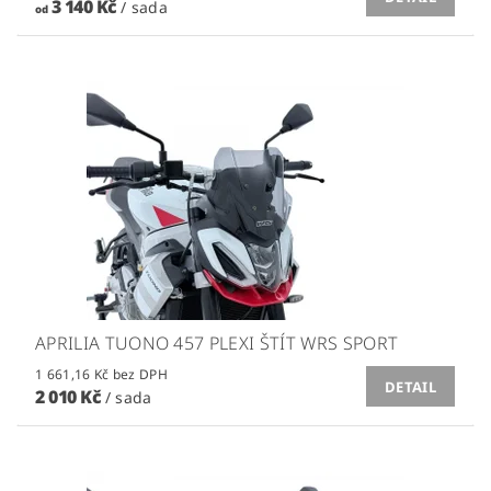
3 140 Kč
/ sada
od
APRILIA TUONO 457 PLEXI ŠTÍT WRS SPORT
1 661,16 Kč bez DPH
DETAIL
2 010 Kč
/ sada