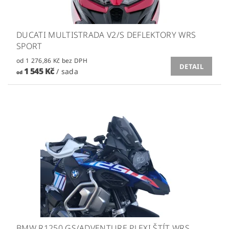
DUCATI MULTISTRADA V2/S DEFLEKTORY WRS
SPORT
od 1 276,86 Kč bez DPH
DETAIL
1 545 Kč
/ sada
od
BMW R1250 GS/ADVENTURE PLEXI ŠTÍT WRS