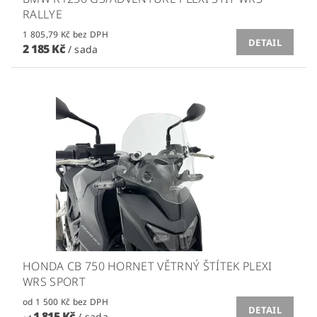
RALLYE
1 805,79 Kč bez DPH
DETAIL
2 185 Kč
/ sada
HONDA CB 750 HORNET VĚTRNÝ ŠTÍTEK PLEXI
WRS SPORT
od 1 500 Kč bez DPH
DETAIL
1 815 Kč
/ sada