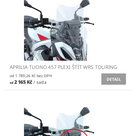
APRILIA TUONO 457 PLEXI ŠTÍT WRS TOURING
od 1 789,26 Kč bez DPH
DETAIL
2 165 Kč
/ sada
od