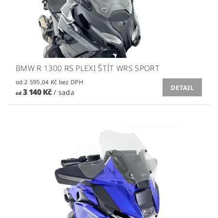
BMW R 1300 RS PLEXI ŠTÍT WRS SPORT
od 2 595,04 Kč bez DPH
DETAIL
3 140 Kč
/ sada
od