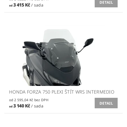
DETAIL
3 415 Kč
/ sada
od
HONDA FORZA 750 PLEXI ŠTÍT WRS INTERMEDIO
od 2 595,04 Kč bez DPH
DETAIL
3 140 Kč
/ sada
od