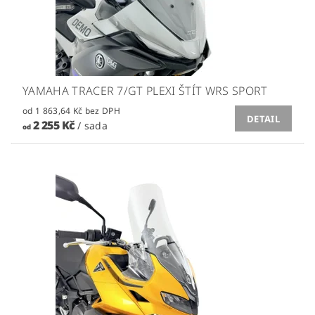
YAMAHA TRACER 7/GT PLEXI ŠTÍT WRS SPORT
od 1 863,64 Kč bez DPH
DETAIL
2 255 Kč
/ sada
od