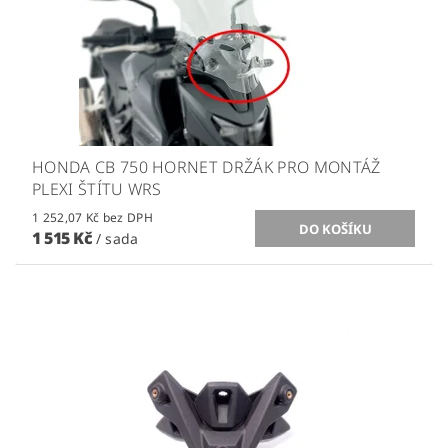
HONDA CB 750 HORNET DRŽÁK PRO MONTÁŽ
PLEXI ŠTÍTU WRS
1 252,07 Kč bez DPH
1 515 Kč
/ sada