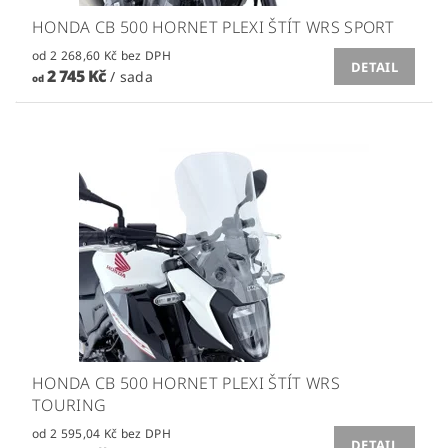
HONDA CB 500 HORNET PLEXI ŠTÍT WRS SPORT
od 2 268,60 Kč bez DPH
DETAIL
2 745 Kč
/ sada
od
HONDA CB 500 HORNET PLEXI ŠTÍT WRS
TOURING
od 2 595,04 Kč bez DPH
DETAIL