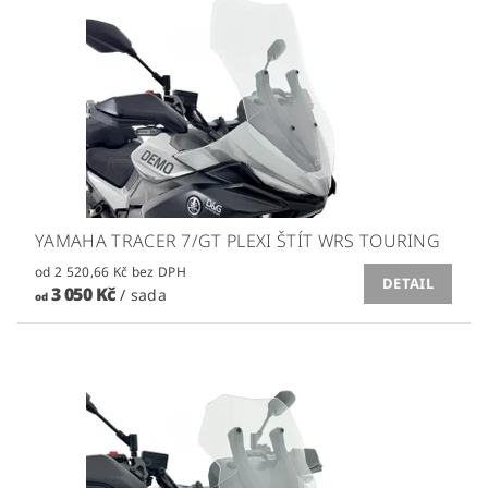
YAMAHA TRACER 7/GT PLEXI ŠTÍT WRS TOURING
od 2 520,66 Kč bez DPH
DETAIL
3 050 Kč
/ sada
od