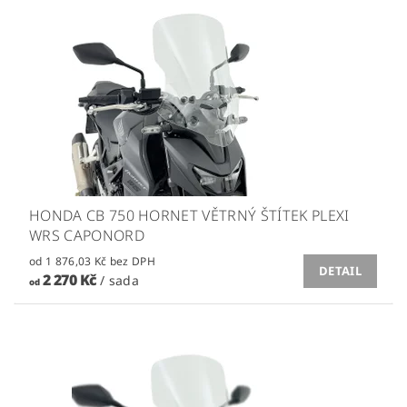
HONDA CB 750 HORNET VĚTRNÝ ŠTÍTEK PLEXI
WRS CAPONORD
od 1 876,03 Kč bez DPH
DETAIL
2 270 Kč
/ sada
od