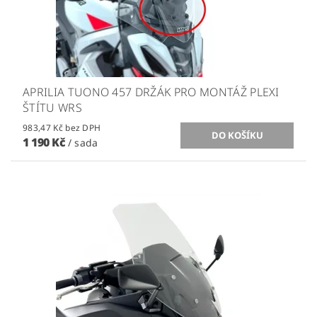
APRILIA TUONO 457 DRŽÁK PRO MONTÁŽ PLEXI
ŠTÍTU WRS
983,47 Kč bez DPH
1 190 Kč
/ sada