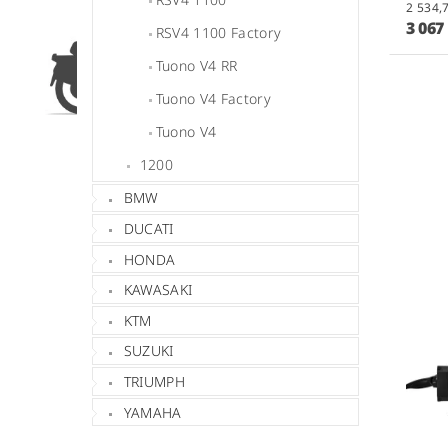
3 067
RSV4 1100 Factory
Tuono V4 RR
Tuono V4 Factory
Tuono V4
1200
BMW
DUCATI
HONDA
KAWASAKI
KTM
SUZUKI
TRIUMPH
YAMAHA