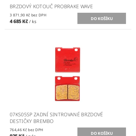
BRZDOVÝ KOTOUČ PROBRAKE WAVE
3 871,90 Kč bez DPH
4 685 Kč
/ ks
07KS05SP ZADNÍ SINTROVANÉ BRZDOVÉ
DESTIČKY BREMBO
764,46 Kč bez DPH