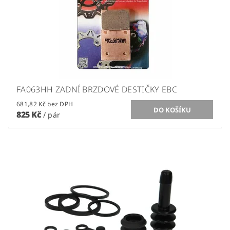
FA063HH ZADNÍ BRZDOVÉ DESTIČKY EBC
681,82 Kč bez DPH
825 Kč
/ pár