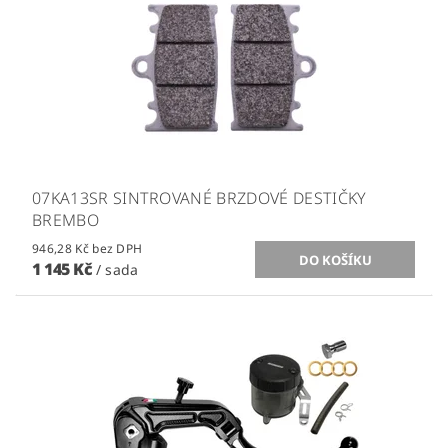
07KA13SR SINTROVANÉ BRZDOVÉ DESTIČKY
BREMBO
946,28 Kč bez DPH
1 145 Kč
/ sada