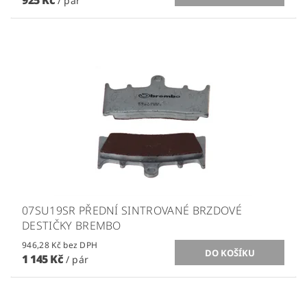
925 Kč
/ pár
07SU19SR PŘEDNÍ SINTROVANÉ BRZDOVÉ
DESTIČKY BREMBO
946,28 Kč bez DPH
1 145 Kč
/ pár