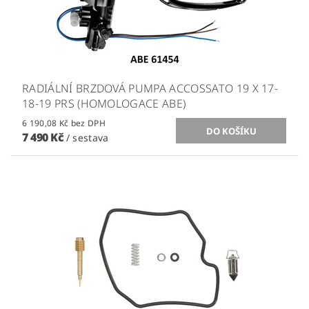
RADIÁLNÍ BRZDOVÁ PUMPA ACCOSSATO 19 X 17-
18-19 PRS (HOMOLOGACE ABE)
6 190,08 Kč bez DPH
7 490 Kč
/ sestava