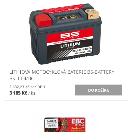
LITHIOVÁ MOTOCYKLOVÁ BATERIE BS-BATTERY
BSLI-04/06
2 632,23 Kč bez DPH
3 185 Kč
/ ks