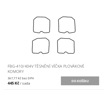
FBG-410/404V TĚSNĚNÍ VÍČKA PLOVÁKOVÉ
KOMORY
367,77 Kč bez DPH
445 Kč
/ sada