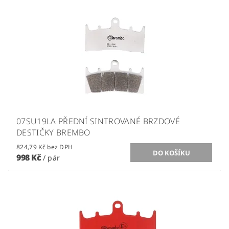
07SU19LA PŘEDNÍ SINTROVANÉ BRZDOVÉ
DESTIČKY BREMBO
824,79 Kč bez DPH
998 Kč
/ pár