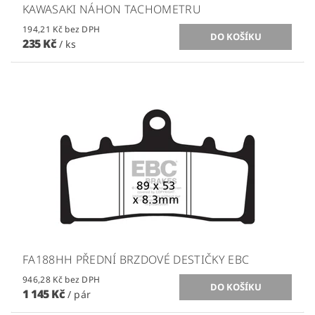
KAWASAKI NÁHON TACHOMETRU
194,21 Kč bez DPH
235 Kč
/ ks
FA188HH PŘEDNÍ BRZDOVÉ DESTIČKY EBC
946,28 Kč bez DPH
1 145 Kč
/ pár