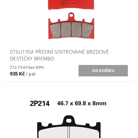
07SU19SA PŘEDNÍ SINTROVANÉ BRZDOVÉ
DESTIČKY BREMBO
772,73 Kč bez DPH
935 Kč
/ pár