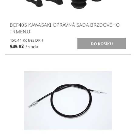
BCF405 KAWASAKI OPRAVNÁ SADA BRZDOVÉHO
TŘMENU
450,41 Kč bez DPH
545 Kč
/ sada