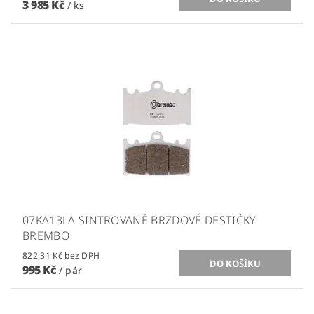
3 985 Kč
/ ks
07KA13LA SINTROVANÉ BRZDOVÉ DESTIČKY
BREMBO
822,31 Kč bez DPH
995 Kč
/ pár