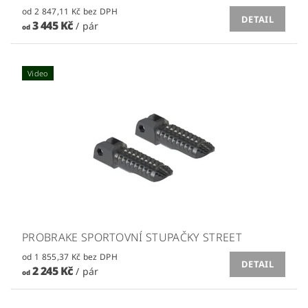
od 2 847,11 Kč bez DPH
DETAIL
3 445 Kč
/ pár
od
Video
PROBRAKE SPORTOVNÍ STUPAČKY STREET
od 1 855,37 Kč bez DPH
DETAIL
2 245 Kč
/ pár
od