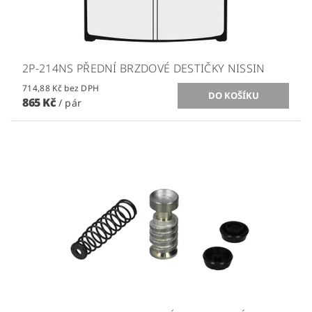
2P-214NS PŘEDNÍ BRZDOVÉ DESTIČKY NISSIN
714,88 Kč bez DPH
865 Kč
/ pár