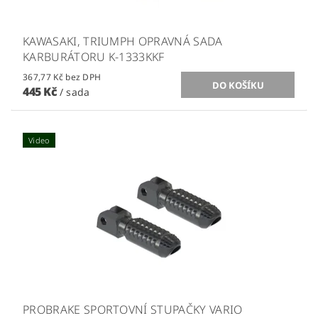
KAWASAKI, TRIUMPH OPRAVNÁ SADA
KARBURÁTORU K-1333KKF
367,77 Kč bez DPH
445 Kč
/ sada
Video
PROBRAKE SPORTOVNÍ STUPAČKY VARIO