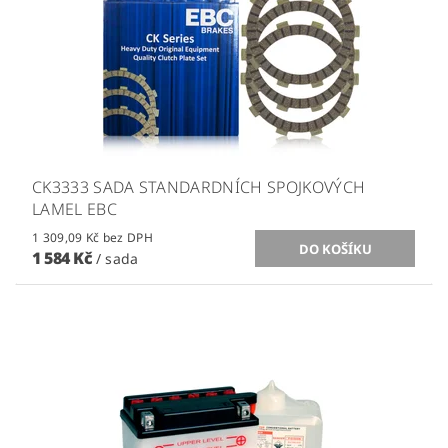
CK3333 SADA STANDARDNÍCH SPOJKOVÝCH
LAMEL EBC
1 309,09 Kč bez DPH
1 584 Kč
/ sada