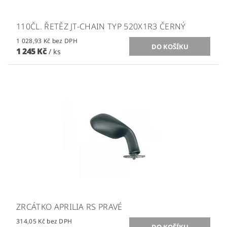
110ČL. ŘETĚZ JT-CHAIN TYP 520X1R3 ČERNÝ
1 028,93 Kč bez DPH
1 245 Kč
/ ks
ZRCÁTKO APRILIA RS PRAVÉ
314,05 Kč bez DPH