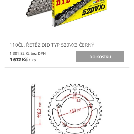
110ČL. ŘETĚZ DID TYP 520VX3 ČERNÝ
1 381,82 Kč bez DPH
1 672 Kč
/ ks