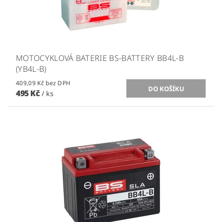
MOTOCYKLOVÁ BATERIE BS-BATTERY BB4L-B
(YB4L-B)
409,09 Kč bez DPH
495 Kč
/ ks