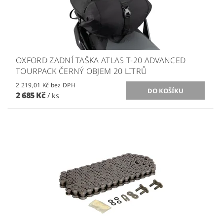
OXFORD ZADNÍ TAŠKA ATLAS T-20 ADVANCED
TOURPACK ČERNÝ OBJEM 20 LITRŮ
2 219,01 Kč bez DPH
2 685 Kč
/ ks