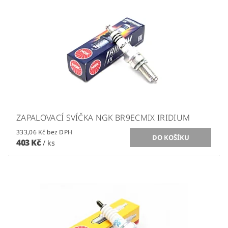
ZAPALOVACÍ SVÍČKA NGK BR9ECMIX IRIDIUM
333,06 Kč bez DPH
403 Kč
/ ks