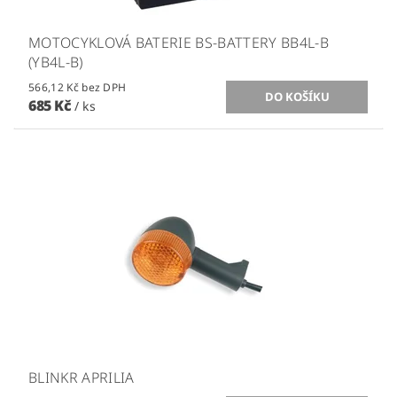
MOTOCYKLOVÁ BATERIE BS-BATTERY BB4L-B
(YB4L-B)
566,12 Kč bez DPH
685 Kč
/ ks
BLINKR APRILIA