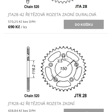
JTA28-42 ŘETĚZOVÁ ROZETA ZADNÍ DURALOVÁ
570,25 Kč bez DPH
690 Kč
/ ks
JTR28-42 ŘETĚZOVÁ ROZETA ZADNÍ
438,84 Kč bez DPH