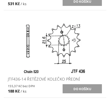
531 Kč
/ ks
JTF436-14 ŘETĚZOVÉ KOLEČKO PŘEDNÍ
155,37 Kč bez DPH
188 Kč
/ ks