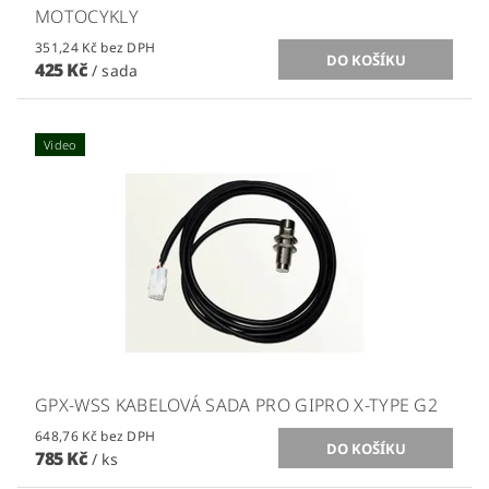
MOTOCYKLY
351,24 Kč bez DPH
425 Kč
/ sada
Video
GPX-WSS KABELOVÁ SADA PRO GIPRO X-TYPE G2
648,76 Kč bez DPH
785 Kč
/ ks