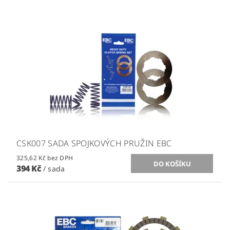
CSK007 SADA SPOJKOVÝCH PRUŽIN EBC
325,62 Kč bez DPH
394 Kč
/ sada