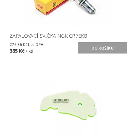
ZAPALOVACÍ SVÍČKA NGK CR7EKB
276,86 Kč bez DPH
335 Kč
/ ks