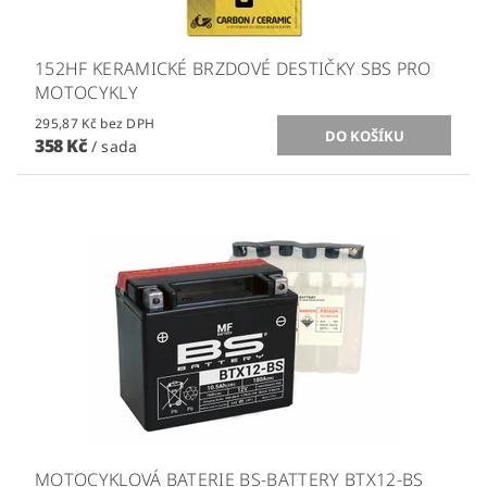
152HF KERAMICKÉ BRZDOVÉ DESTIČKY SBS PRO
MOTOCYKLY
295,87 Kč bez DPH
358 Kč
/ sada
MOTOCYKLOVÁ BATERIE BS-BATTERY BTX12-BS