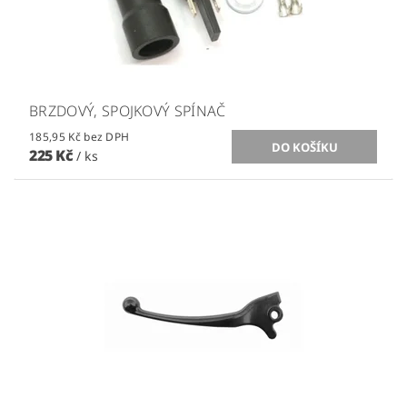
BRZDOVÝ, SPOJKOVÝ SPÍNAČ
185,95 Kč bez DPH
225 Kč
/ ks