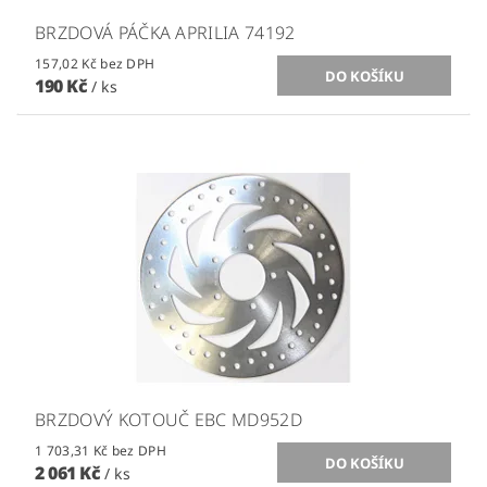
BRZDOVÁ PÁČKA APRILIA 74192
157,02 Kč bez DPH
190 Kč
/ ks
BRZDOVÝ KOTOUČ EBC MD952D
1 703,31 Kč bez DPH
2 061 Kč
/ ks