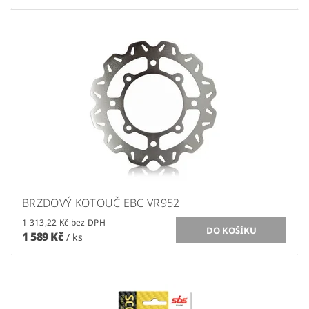
BRZDOVÝ KOTOUČ EBC VR952
1 313,22 Kč bez DPH
1 589 Kč
/ ks