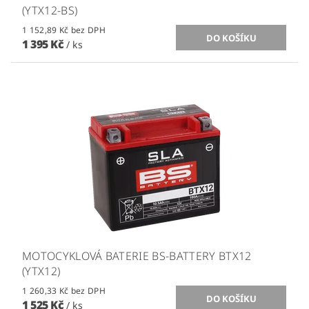
(YTX12-BS)
1 152,89 Kč bez DPH
1 395 Kč
/ ks
MOTOCYKLOVÁ BATERIE BS-BATTERY BTX12
(YTX12)
1 260,33 Kč bez DPH
1 525 Kč
/ ks