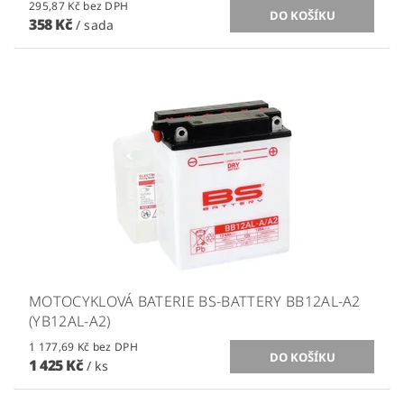
295,87 Kč bez DPH
358 Kč
/ sada
MOTOCYKLOVÁ BATERIE BS-BATTERY BB12AL-A2
(YB12AL-A2)
1 177,69 Kč bez DPH
1 425 Kč
/ ks