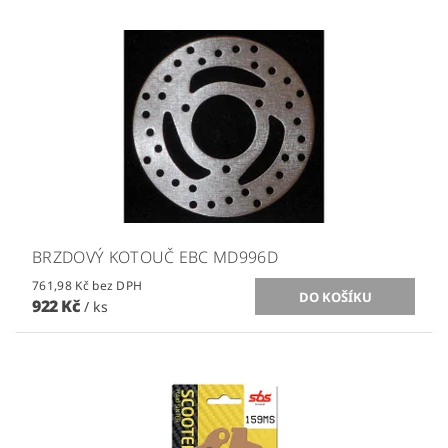
BRZDOVÝ KOTOUČ EBC MD996D
761,98 Kč bez DPH
922 Kč
/ ks