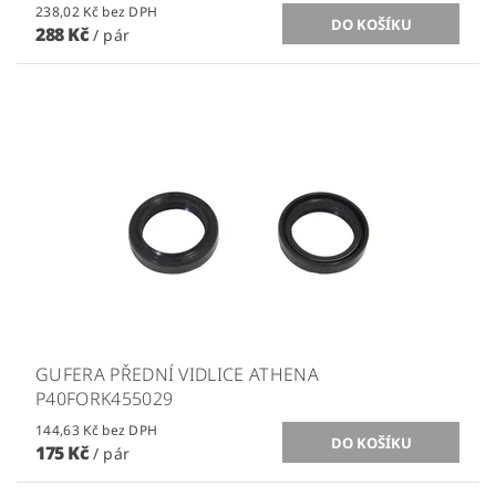
238,02 Kč bez DPH
288 Kč
/ pár
GUFERA PŘEDNÍ VIDLICE ATHENA
P40FORK455029
144,63 Kč bez DPH
175 Kč
/ pár