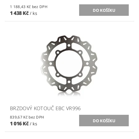
1 188,43 Kč bez DPH
1 438 Kč
/ ks
BRZDOVÝ KOTOUČ EBC VR996
839,67 Kč bez DPH
1 016 Kč
/ ks