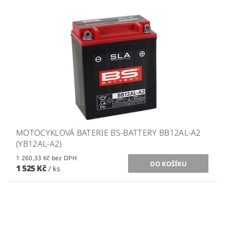
MOTOCYKLOVÁ BATERIE BS-BATTERY BB12AL-A2
(YB12AL-A2)
1 260,33 Kč bez DPH
1 525 Kč
/ ks