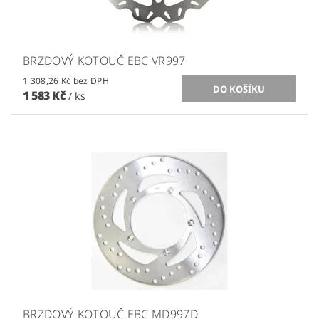
BRZDOVÝ KOTOUČ EBC VR997
1 308,26 Kč bez DPH
1 583 Kč
/ ks
BRZDOVÝ KOTOUČ EBC MD997D