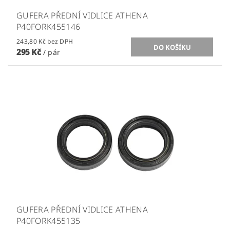
GUFERA PŘEDNÍ VIDLICE ATHENA
P40FORK455146
243,80 Kč bez DPH
295 Kč
/ pár
GUFERA PŘEDNÍ VIDLICE ATHENA
P40FORK455135