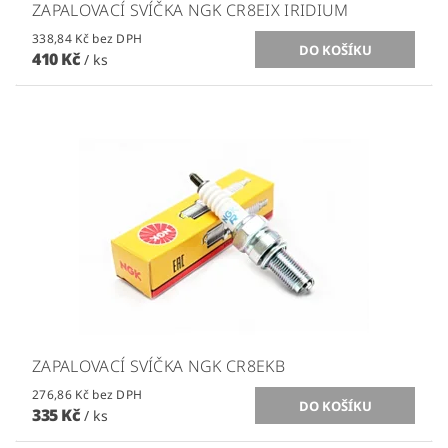
ZAPALOVACÍ SVÍČKA NGK CR8EIX IRIDIUM
338,84 Kč bez DPH
410 Kč
/ ks
ZAPALOVACÍ SVÍČKA NGK CR8EKB
276,86 Kč bez DPH
335 Kč
/ ks