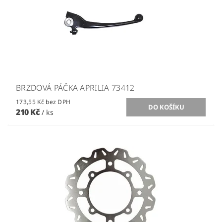
BRZDOVÁ PÁČKA APRILIA 73412
173,55 Kč bez DPH
210 Kč
/ ks