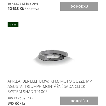
10 432,23 Kč bez DPH
12 623 Kč
/ sestava
Video
APRILA, BENELLI, BMW, KTM, MOTO GUZZI, MV
AGUSTA, TRIUMPH MONTÁŽNÍ SADA CLICK
SYSTEM SHAD T010CS
285,12 Kč bez DPH
345 Kč
/ ks