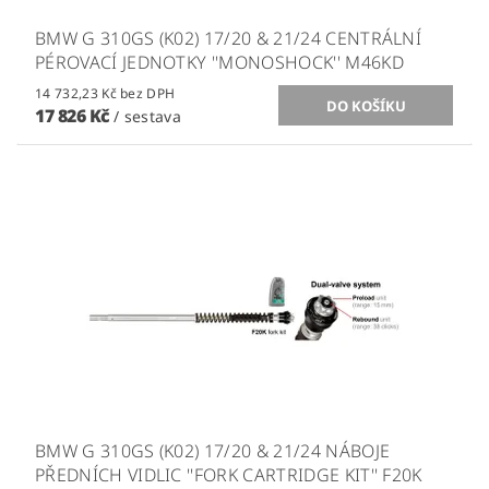
BMW G 310GS (K02) 17/20 & 21/24 CENTRÁLNÍ
PÉROVACÍ JEDNOTKY ''MONOSHOCK'' M46KD
14 732,23 Kč bez DPH
17 826 Kč
/ sestava
BMW G 310GS (K02) 17/20 & 21/24 NÁBOJE
PŘEDNÍCH VIDLIC ''FORK CARTRIDGE KIT'' F20K