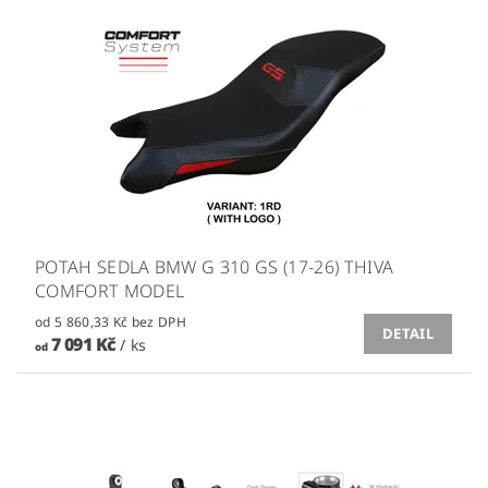
POTAH SEDLA BMW G 310 GS (17-26) THIVA
COMFORT MODEL
od 5 860,33 Kč bez DPH
DETAIL
7 091 Kč
/ ks
od