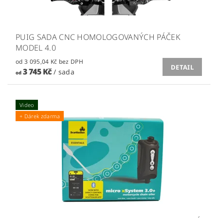
PUIG SADA CNC HOMOLOGOVANÝCH PÁČEK
MODEL 4.0
od 3 095,04 Kč bez DPH
DETAIL
3 745 Kč
/ sada
od
Video
+ Dárek zdarma