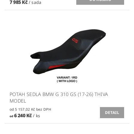
7 985 Kč
/ sada
POTAH SEDLA BMW G 310 GS (17-26) THIVA
MODEL
od 5 157,02 Kč bez DPH
DETAIL
6 240 Kč
/ ks
od