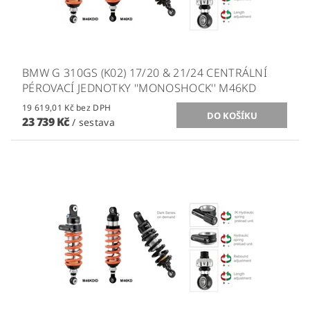
BMW G 310GS (K02) 17/20 & 21/24 CENTRÁLNÍ
PÉROVACÍ JEDNOTKY ''MONOSHOCK'' M46KD
19 619,01 Kč bez DPH
23 739 Kč
/ sestava