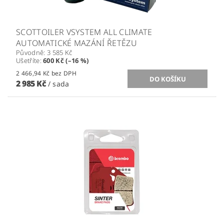
SCOTTOILER VSYSTEM ALL CLIMATE
AUTOMATICKÉ MAZÁNÍ ŘETĚZU
Původně:
3 585 Kč
Ušetříte
:
600 Kč (–16 %)
2 466,94 Kč bez DPH
2 985 Kč
/ sada