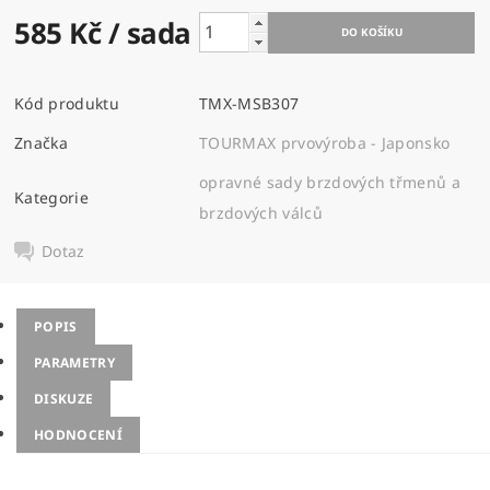
585 Kč
/ sada
Kód produktu
TMX-MSB307
Značka
TOURMAX prvovýroba - Japonsko
opravné sady brzdových třmenů a
Kategorie
brzdových válců
Dotaz
POPIS
PARAMETRY
DISKUZE
HODNOCENÍ