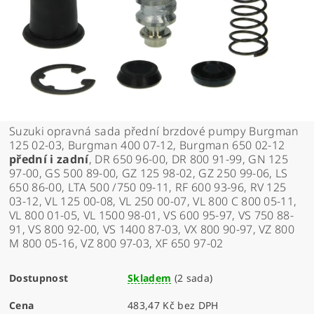
Suzuki opravná sada přední brzdové pumpy Burgman
125 02-03, Burgman 400 07-12, Burgman 650 02-12
přední i zadní
, DR 650 96-00, DR 800 91-99, GN 125
97-00, GS 500 89-00, GZ 125 98-02, GZ 250 99-06, LS
650 86-00, LTA 500 /750 09-11, RF 600 93-96, RV 125
03-12, VL 125 00-08, VL 250 00-07, VL 800 C 800 05-11,
VL 800 01-05, VL 1500 98-01, VS 600 95-97, VS 750 88-
91, VS 800 92-00, VS 1400 87-03, VX 800 90-97, VZ 800
M 800 05-16, VZ 800 97-03, XF 650 97-02
Dostupnost
Skladem
(2 sada)
Cena
483,47 Kč bez DPH