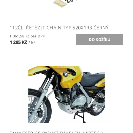
112ČL. ŘETĚZ JT-CHAIN TYP 520X1R3 ČERNÝ
1 061,98 Kč bez DPH
1 285 Kč
/ ks