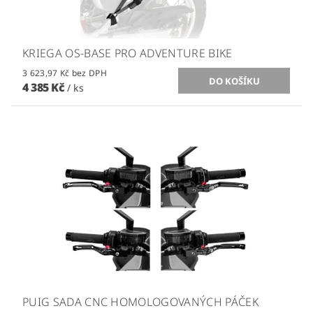
KRIEGA OS-BASE PRO ADVENTURE BIKE
3 623,97 Kč bez DPH
4 385 Kč
/ ks
PUIG SADA CNC HOMOLOGOVANÝCH PÁČEK