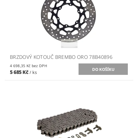
BRZDOVÝ KOTOUČ BREMBO ORO 78B40896
4 698,35 Kč bez DPH
5 685 Kč
/ ks