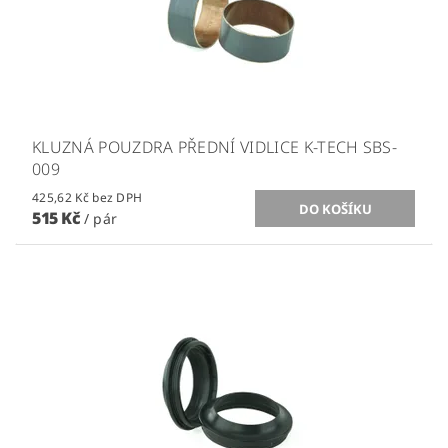
KLUZNÁ POUZDRA PŘEDNÍ VIDLICE K-TECH SBS-
009
425,62 Kč bez DPH
515 Kč
/ pár