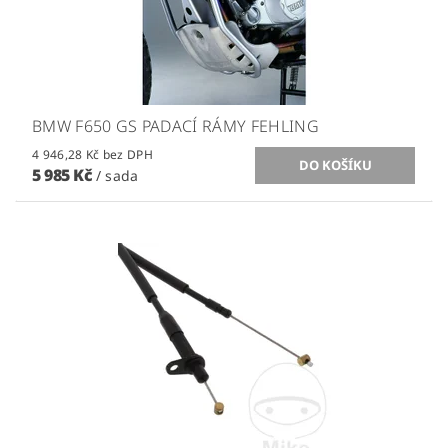
BMW F650 GS PADACÍ RÁMY FEHLING
4 946,28 Kč bez DPH
5 985 Kč
/ sada