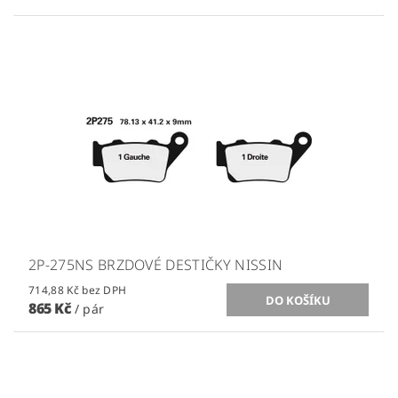
2P-275NS BRZDOVÉ DESTIČKY NISSIN
714,88 Kč bez DPH
865 Kč
/ pár