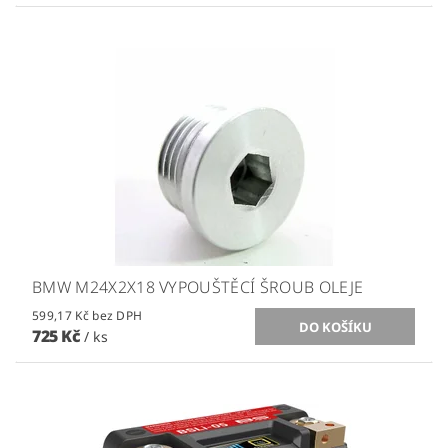
BMW M24X2X18 VYPOUŠTĚCÍ ŠROUB OLEJE
599,17 Kč bez DPH
725 Kč
/ ks