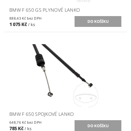
BMW F 650 GS PLYNOVÉ LANKO
888,43 Kč bez DPH
1 075 Kč
/ ks
BMW F 650 SPOJKOVÉ LANKO
648,76 Kč bez DPH
785 Kč
/ ks