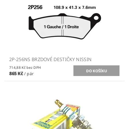
2P-256NS BRZDOVÉ DESTIČKY NISSIN
714,88 Kč bez DPH
865 Kč
/ pár