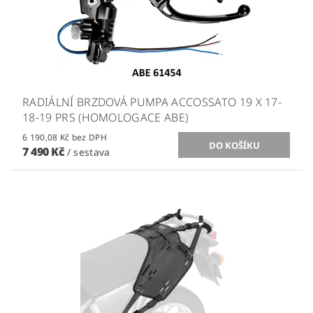
RADIÁLNÍ BRZDOVÁ PUMPA ACCOSSATO 19 X 17-
18-19 PRS (HOMOLOGACE ABE)
6 190,08 Kč bez DPH
7 490 Kč
/ sestava