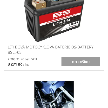
LITHIOVÁ MOTOCYKLOVÁ BATERIE BS-BATTERY
BSLI-05
2 703,31 Kč bez DPH
3 271 Kč
/ ks